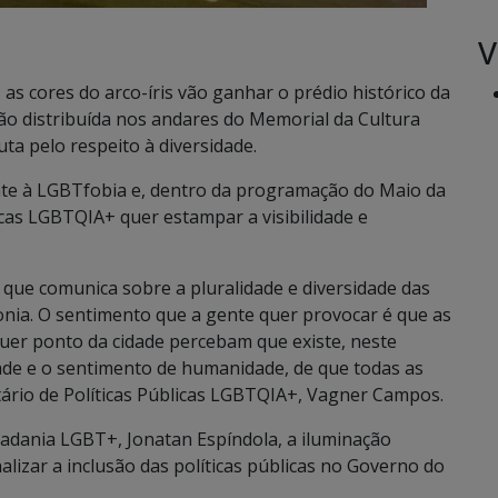
V
as cores do arco-íris vão ganhar o prédio histórico da
ão distribuída nos andares do Memorial da Cultura
ta pelo respeito à diversidade.
e à LGBTfobia e, dentro da programação do Maio da
licas LGBTQIA+ quer estampar a visibilidade e
 que comunica sobre a pluralidade e diversidade das
nia. O sentimento que a gente quer provocar é que as
uer ponto da cidade percebam que existe, neste
dade e o sentimento de humanidade, de que todas as
tário de Políticas Públicas LGBTQIA+, Vagner Campos.
adania LGBT+, Jonatan Espíndola, a iluminação
lizar a inclusão das políticas públicas no Governo do