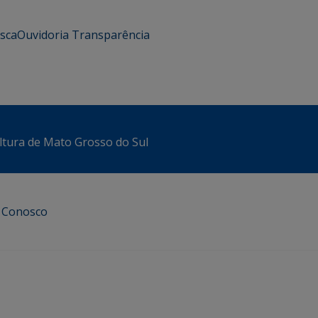
usca
Ouvidoria
Transparência
ltura de Mato Grosso do Sul
e Conosco