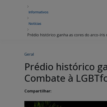
Informativos
Notícias
Prédio histórico ganha as cores do arco-íri
Geral
Prédio histórico g
Combate à LGBTf
Compartilhar: