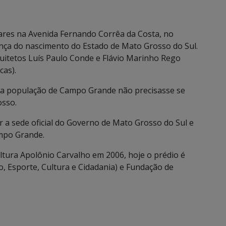
ares na Avenida Fernando Corrêa da Costa, no
nça do nascimento do Estado de Mato Grosso do Sul.
quitetos Luís Paulo Conde e Flávio Marinho Rego
cas).
e a população de Campo Grande não precisasse se
osso.
r a sede oficial do Governo de Mato Grosso do Sul e
mpo Grande.
tura Apolônio Carvalho em 2006, hoje o prédio é
, Esporte, Cultura e Cidadania) e Fundação de