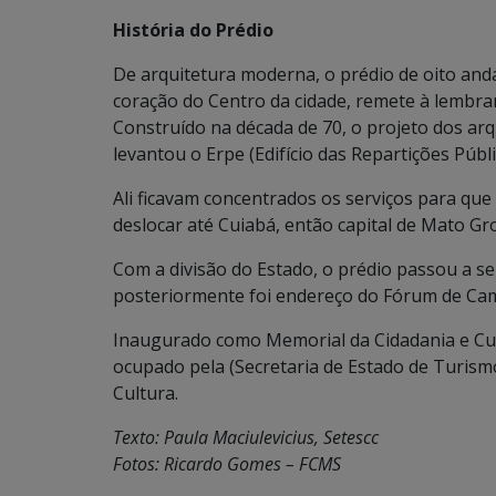
História do Prédio
De arquitetura moderna, o prédio de oito and
coração do Centro da cidade, remete à lembra
Construído na década de 70, o projeto dos ar
levantou o Erpe (Edifício das Repartições Públi
Ali ficavam concentrados os serviços para qu
deslocar até Cuiabá, então capital de Mato Gr
Com a divisão do Estado, o prédio passou a se
posteriormente foi endereço do Fórum de Ca
Inaugurado como Memorial da Cidadania e Cul
ocupado pela (Secretaria de Estado de Turismo
Cultura.
Texto: Paula Maciulevicius, Setescc
Fotos: Ricardo Gomes – FCMS