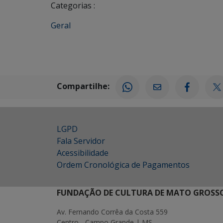
Categorias :
Geral
Compartilhe:
LGPD
Fala Servidor
Acessibilidade
Ordem Cronológica de Pagamentos
FUNDAÇÃO DE CULTURA DE MATO GROSSO
Av. Fernando Corrêa da Costa 559
Centro - Campo Grande | MS