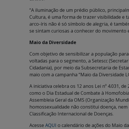
“A iluminação de um prédio público, principalm
Cultura, é uma forma de trazer visibilidade e 
arco-íris não é só símbolo de alegria, é també
se sintam curiosas a conhecer do movimento 
Maio da Diversidade
Com objetivo de sensibilizar a população para
voltadas para o segmento, a Setescc (Secretar
Cidadania), por meio da Subsecretaria de Esta
maio com a campanha “Maio da Diversidade L
A iniciativa celebra os 12 anos Lei nº 4.031, de
como o Dia Estadual de Combate à Homofobia 
Assembleia Geral da OMS (Organização Mundial
homossexualidade não constitui doença, nem 
Classificação Internacional de Doenças.
Acesse
AQUI
o calendário de ações do Maio da