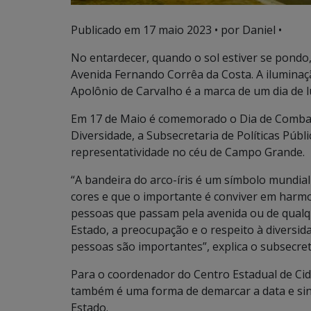
Publicado em
17 maio 2023
• por Daniel •
No entardecer, quando o sol estiver se pondo, 
Avenida Fernando Corrêa da Costa. A iluminaç
Apolônio de Carvalho é a marca de um dia de lu
Em 17 de Maio é comemorado o Dia de Combat
Diversidade, a Subsecretaria de Políticas Púb
representatividade no céu de Campo Grande.
“A bandeira do arco-íris é um símbolo mundial
cores e que o importante é conviver em harmo
pessoas que passam pela avenida ou de qualq
Estado, a preocupação e o respeito à diversi
pessoas são importantes”, explica o subsecre
Para o coordenador do Centro Estadual de Cid
também é uma forma de demarcar a data e sina
Estado.