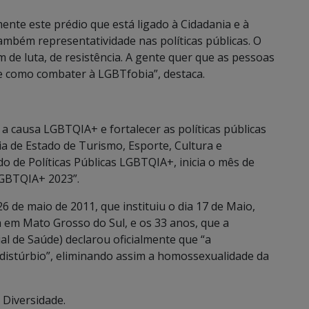
ente este prédio que está ligado à Cidadania e à
também representatividade nas políticas públicas. O
m de luta, de resistência. A gente quer que as pessoas
e como combater à LGBTfobia”, destaca.
 a causa LGBTQIA+ e fortalecer as políticas públicas
ia de Estado de Turismo, Esporte, Cultura e
do de Políticas Públicas LGBTQIA+, inicia o mês de
GBTQIA+ 2023”.
 26 de maio de 2011, que instituiu o dia 17 de Maio,
em Mato Grosso do Sul, e os 33 anos, que a
 de Saúde) declarou oficialmente que “a
distúrbio”, eliminando assim a homossexualidade da
 Diversidade.