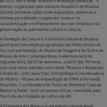
de 2025, sob o tema “Museus e mudanças climáticas”. O
evento, organizado pelo Instituto Brasileiro de Museus
(Ibram), promove ações como exposições, palestras e
oficinas para debater o papel dos museus na
conscientização e enfrentamento da crise climática e na
preservação do património cultural e natural.
A Fundação de Cultura e o Sistema Estadual de Museus
participam com ampla programação em Mato Grosso do
Sul, com participação do Museu da Imagem e do Som e do
Museu de Arte Contemporânea. A abertura será na
segunda-feira, dia 22 de setembro, a partir das 18 horas,
com uma mesa redonda com o tema “Museus e Mudanças
Climáticas”, com Laura Pael, Antropóloga e Coordenadora
do MuArq – Museu de Arqueologia da UFMS e Fernanda
Reverdito, Coordenadora do Ponto de Memória “Casa da
Memória Raída”. Será um evento virtual, ransmitido pelo
YouTube da Fundação de Cultura de MS.
A Primavera dos Museus é um evento cultural anual