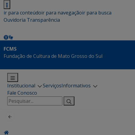
ir para conteúdo
ir para navegação
ir para busca
Ouvidoria
Transparência
FCMS
Fundação de Cultura de Mato Grosso do Sul
Institucional
Serviços
Informativos
Fale Conosco
Pesquisar
por: