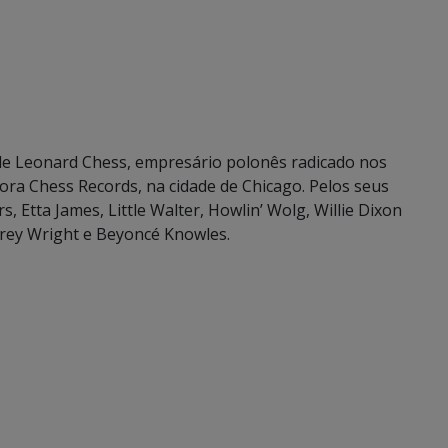
 de Leonard Chess, empresário polonês radicado nos
ora Chess Records, na cidade de Chicago. Pelos seus
Etta James, Little Walter, Howlin’ Wolg, Willie Dixon
frey Wright e Beyoncé Knowles.