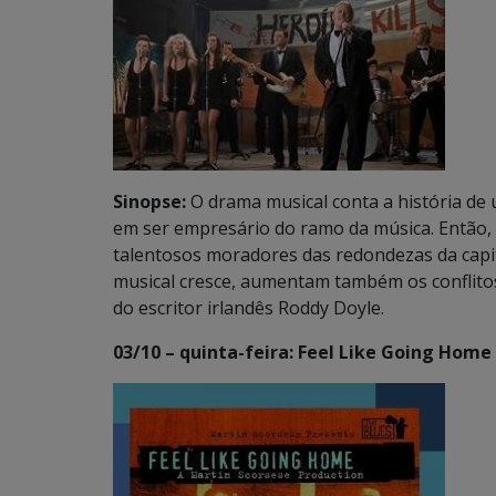
Sinopse:
O drama musical conta a história d
em ser empresário do ramo da música. Então,
talentosos moradores das redondezas da capi
musical cresce, aumentam também os conflitos
do escritor irlandês Roddy Doyle.
03/10 – quinta-feira: Feel Like Going Home