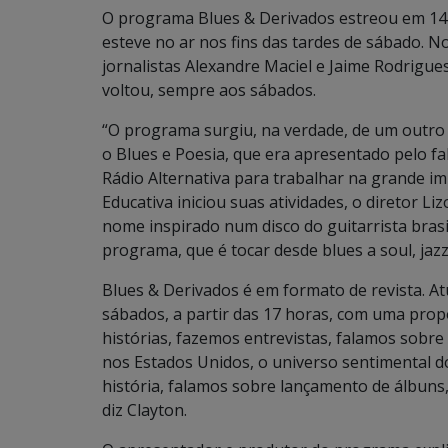
O programa Blues & Derivados estreou em 14 
esteve no ar nos fins das tardes de sábado. N
jornalistas Alexandre Maciel e Jaime Rodrigue
voltou, sempre aos sábados.
“O programa surgiu, na verdade, de um outro 
o Blues e Poesia, que era apresentado pelo fal
Rádio Alternativa para trabalhar na grande 
Educativa iniciou suas atividades, o diretor 
nome inspirado num disco do guitarrista bras
programa, que é tocar desde blues a soul, jazz e
Blues & Derivados é em formato de revista. 
sábados, a partir das 17 horas, com uma propo
histórias, fazemos entrevistas, falamos sobre
nos Estados Unidos, o universo sentimental 
história, falamos sobre lançamento de álbuns,
diz Clayton.