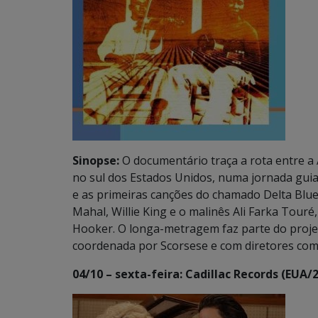
Sinopse:
O documentário traça a rota entre a Áf
no sul dos Estados Unidos, numa jornada guia
e as primeiras canções do chamado Delta Blue
Mahal, Willie King e o malinês Ali Farka Tour
Hooker. O longa-metragem faz parte do projet
coordenada por Scorsese e com diretores co
04/10 – sexta-feira: Cadillac Records (EUA/