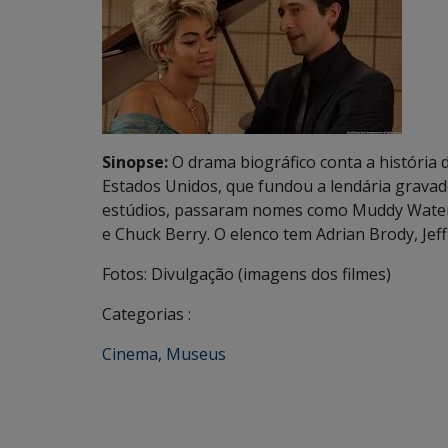
Sinopse:
O drama biográfico conta a história
Estados Unidos, que fundou a lendária gravad
estúdios, passaram nomes como Muddy Waters, 
e Chuck Berry. O elenco tem Adrian Brody, Jef
Fotos: Divulgação (imagens dos filmes)
Categorias :
Cinema
,
Museus