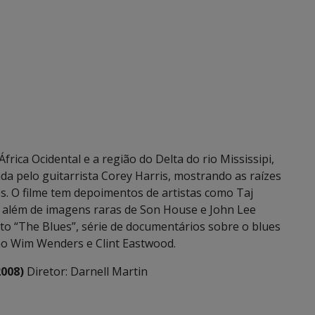
rica Ocidental e a região do Delta do rio Mississipi,
da pelo guitarrista Corey Harris, mostrando as raízes
s. O filme tem depoimentos de artistas como Taj
é, além de imagens raras de Son House e John Lee
o “The Blues”, série de documentários sobre o blues
mo Wim Wenders e Clint Eastwood.
2008)
Diretor: Darnell Martin