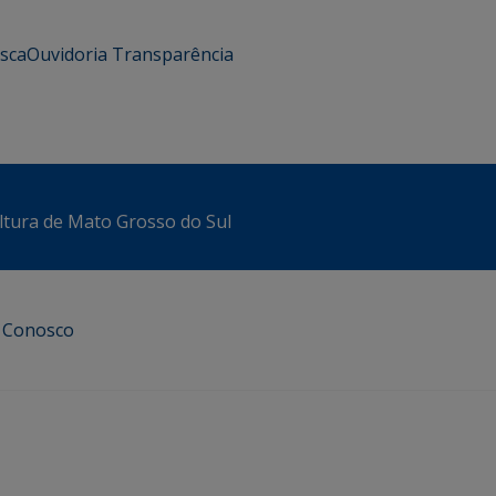
usca
Ouvidoria
Transparência
ltura de Mato Grosso do Sul
e Conosco