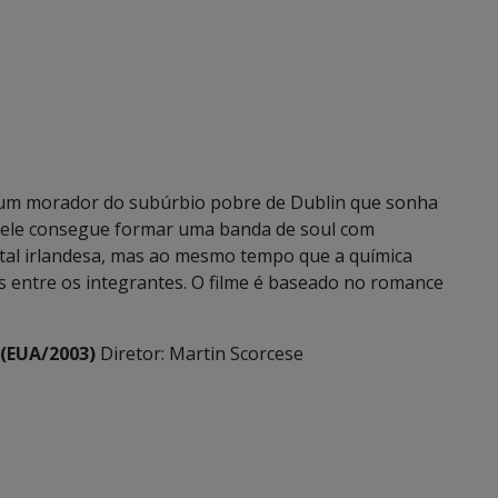
e um morador do subúrbio pobre de Dublin que sonha
 ele consegue formar uma banda de soul com
tal irlandesa, mas ao mesmo tempo que a química
 entre os integrantes. O filme é baseado no romance
 (EUA/2003)
Diretor: Martin Scorcese