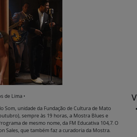
V
s de Lima •
o Som, unidade da Fundação de Cultura de Mato
 outubro), sempre às 19 horas, a Mostra Blues e
rograma de mesmo nome, da FM Educativa 104,7. O
on Sales, que também faz a curadoria da Mostra.