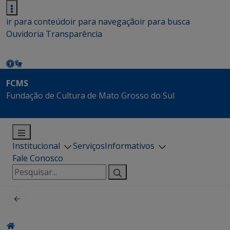
ir para conteúdo
ir para navegação
ir para busca
Ouvidoria
Transparência
FCMS
Fundação de Cultura de Mato Grosso do Sul
Institucional
Serviços
Informativos
Fale Conosco
Pesquisar
por: