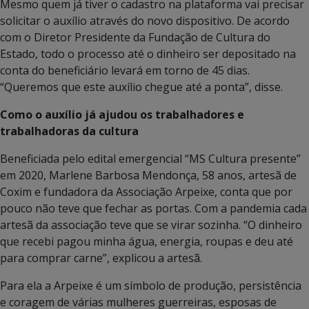
Mesmo quem já tiver o cadastro na plataforma vai precisar
solicitar o auxílio através do novo dispositivo. De acordo
com o Diretor Presidente da Fundação de Cultura do
Estado, todo o processo até o dinheiro ser depositado na
conta do beneficiário levará em torno de 45 dias.
“Queremos que este auxílio chegue até a ponta”, disse.
Como o auxílio já ajudou os trabalhadores e
trabalhadoras da cultura
Beneficiada pelo edital emergencial “MS Cultura presente”
em 2020, Marlene Barbosa Mendonça, 58 anos, artesã de
Coxim e fundadora da Associação Arpeixe, conta que por
pouco não teve que fechar as portas. Com a pandemia cada
artesã da associação teve que se virar sozinha. “O dinheiro
que recebi pagou minha água, energia, roupas e deu até
para comprar carne”, explicou a artesã.
Para ela a Arpeixe é um símbolo de produção, persistência
e coragem de várias mulheres guerreiras, esposas de