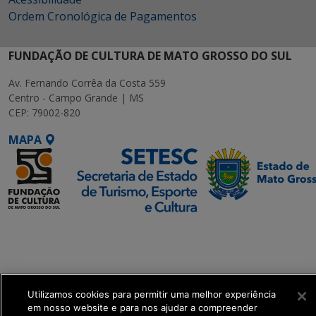
Ordem Cronológica de Pagamentos
FUNDAÇÃO DE CULTURA DE MATO GROSSO DO SUL
Av. Fernando Corrêa da Costa 559
Centro - Campo Grande | MS
CEP: 79002-820
MAPA
SETDIG | Secretaria-
Executiva de
Transformação Digital
Utilizamos cookies para permitir uma melhor experiência
get_footer();
em nosso website e para nos ajudar a compreender