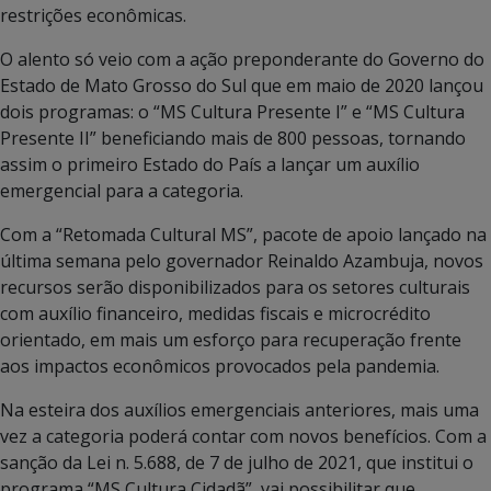
restrições econômicas.
O alento só veio com a ação preponderante do Governo do
Estado de Mato Grosso do Sul que em maio de 2020 lançou
dois programas: o “MS Cultura Presente I” e “MS Cultura
Presente II” beneficiando mais de 800 pessoas, tornando
assim o primeiro Estado do País a lançar um auxílio
emergencial para a categoria.
Com a “Retomada Cultural MS”, pacote de apoio lançado na
última semana pelo governador Reinaldo Azambuja, novos
recursos serão disponibilizados para os setores culturais
com auxílio financeiro, medidas fiscais e microcrédito
orientado, em mais um esforço para recuperação frente
aos impactos econômicos provocados pela pandemia.
Na esteira dos auxílios emergenciais anteriores, mais uma
vez a categoria poderá contar com novos benefícios. Com a
sanção da Lei n. 5.688, de 7 de julho de 2021, que institui o
programa “MS Cultura Cidadã”, vai possibilitar que