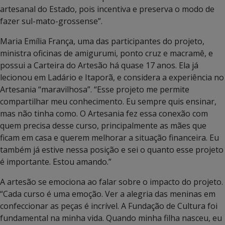
artesanal do Estado, pois incentiva e preserva o modo de
fazer sul-mato-grossense”.
Maria Emília França, uma das participantes do projeto,
ministra oficinas de amigurumi, ponto cruz e macramê, e
possui a Carteira do Artesão há quase 17 anos. Ela já
lecionou em Ladário e Itaporã, e considera a experiência no
Artesania “maravilhosa”. “Esse projeto me permite
compartilhar meu conhecimento. Eu sempre quis ensinar,
mas não tinha como. O Artesania fez essa conexão com
quem precisa desse curso, principalmente as mães que
ficam em casa e querem melhorar a situação financeira. Eu
também já estive nessa posição e sei o quanto esse projeto
é importante. Estou amando.”
A artesão se emociona ao falar sobre o impacto do projeto.
“Cada curso é uma emoção. Ver a alegria das meninas em
confeccionar as peças é incrível. A Fundação de Cultura foi
fundamental na minha vida. Quando minha filha nasceu, eu