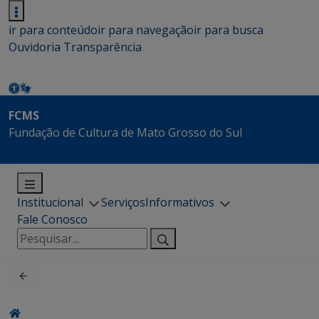
ir para conteúdo
ir para navegação
ir para busca
Ouvidoria
Transparência
FCMS
Fundação de Cultura de Mato Grosso do Sul
Institucional
Serviços
Informativos
Fale Conosco
Pesquisar
por: