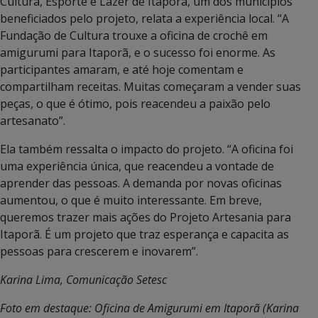
Cultura, Esporte e Lazer de Itaporã, um dos municípios
beneficiados pelo projeto, relata a experiência local. “A
Fundação de Cultura trouxe a oficina de crochê em
amigurumi para Itaporã, e o sucesso foi enorme. As
participantes amaram, e até hoje comentam e
compartilham receitas. Muitas começaram a vender suas
peças, o que é ótimo, pois reacendeu a paixão pelo
artesanato”.
Ela também ressalta o impacto do projeto. “A oficina foi
uma experiência única, que reacendeu a vontade de
aprender das pessoas. A demanda por novas oficinas
aumentou, o que é muito interessante. Em breve,
queremos trazer mais ações do Projeto Artesania para
Itaporã. É um projeto que traz esperança e capacita as
pessoas para crescerem e inovarem”.
Karina Lima, Comunicação Setesc
Foto em destaque: Oficina de Amigurumi em Itaporã (Karina