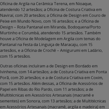
Oficina de Argila na Cerâmica Terena, em Nioaque,
atendendo 12 artesãos; a Oficina de Costura Criativa em
Naviraí, com 20 artesãos; a Oficina de Design em Couro de
Peixe em Mundo Novo, com 16 artesãos; e a Oficina de
Design – Rota Pantanal em Miranda, Bodoquena/Porto
Murtinho e Corumbá, atendendo 15 artesãos. Também
houve a Oficina de Modelagem em Argila com temas do
Pantanal na Festa da Linguiça de Maracaju, com 15
artesãos, e a Oficina de Crochê – Amigurumi em Ladário,
com 15 artesãos.
Outras oficinas incluíram a de Design em Bordado em
Ivinhema, com 14 artesãos; a de Costura Criativa em Ponta
Porã, com 20 artesãos; e a de Costura Criativa em Coxim,
com 15 artesãos. Além dessas, a Oficina de Acessórios de
Papel em Ribas do Rio Pardo, com 11 artesãos; a de
Multitécnicas em Acessórios Artesanais (macramê e
sementes) em Sonora, com 13 artesãos; a de Multitécnicas
em Acessórios Artesanais (macramê, argila e madeira) em