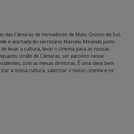
ão das Câmaras de Vereadores de Mato Grosso do Sul,
ande e acertada do secretário Marcelo Miranda junto
 levar a cultura, levar o cinema para as nossas
 enquanto União de Câmaras, ser parceiro nesse
sidentes, com as mesas diretoras. É uma ideia bem
zar a nossa cultura, valorizar o nosso cinema e os