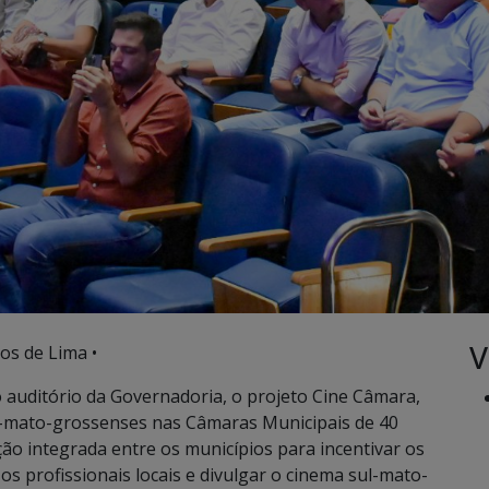
V
os de Lima •
no auditório da Governadoria, o projeto Cine Câmara,
ul-mato-grossenses nas Câmaras Municipais de 40
ção integrada entre os municípios para incentivar os
os profissionais locais e divulgar o cinema sul-mato-