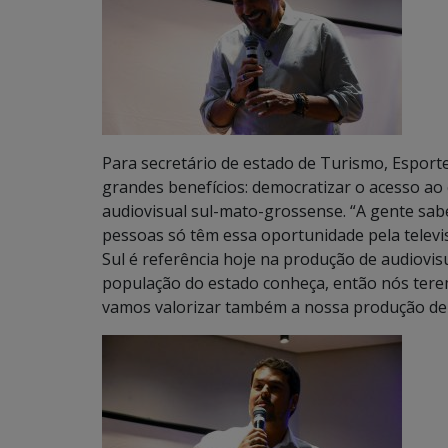
Para secretário de estado de Turismo, Esport
grandes benefícios: democratizar o acesso ao 
audiovisual sul-mato-grossense. “A gente sab
pessoas só têm essa oportunidade pela telev
Sul é referência hoje na produção de audiovis
população do estado conheça, então nós tere
vamos valorizar também a nossa produção de 