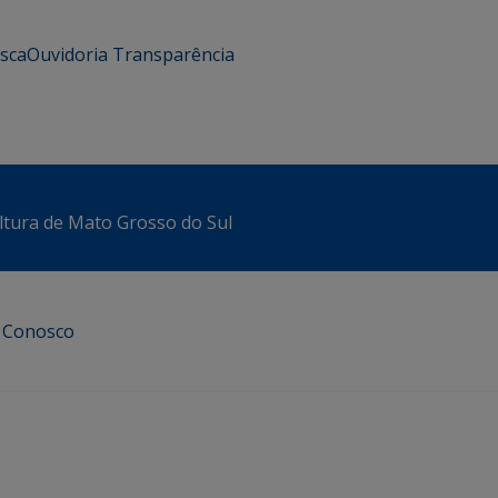
usca
Ouvidoria
Transparência
ltura de Mato Grosso do Sul
e Conosco