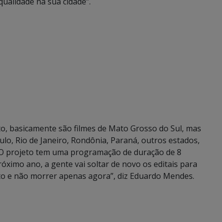
ualidade na sua cidade”.
o, basicamente são filmes de Mato Grosso do Sul, mas
, Rio de Janeiro, Rondônia, Paraná, outros estados,
. O projeto tem uma programação de duração de 8
óximo ano, a gente vai soltar de novo os editais para
to e não morrer apenas agora”, diz Eduardo Mendes.