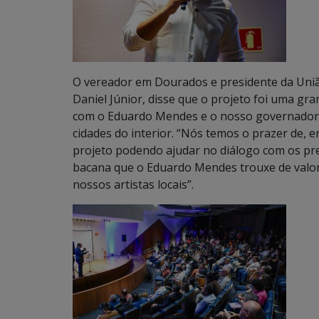
O vereador em Dourados e presidente da Uni
Daniel Júnior, disse que o projeto foi uma gr
com o Eduardo Mendes e o nosso governador de
cidades do interior. “Nós temos o prazer de,
projeto podendo ajudar no diálogo com os pre
bacana que o Eduardo Mendes trouxe de valori
nossos artistas locais”.