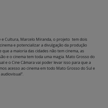
e e Cultura, Marcelo Miranda, o projeto tem dois
cinema e potencializar a divulgação da produção
e que a maioria das cidades não tem cinema, as
isão e o cinema tem toda uma magia. Mato Grosso do
ual e o Cine Câmara vai poder levar isso para que a
mos acesso ao cinema em todo Mato Grosso do Sul e
audiovisual”.