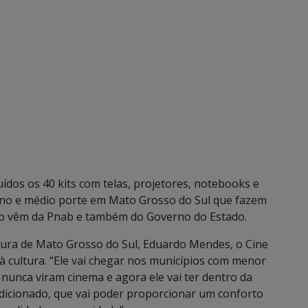
dos os 40 kits com telas, projetores, notebooks e
eno e médio porte em Mato Grosso do Sul que fazem
ção vêm da Pnab e também do Governo do Estado.
tura de Mato Grosso do Sul, Eduardo Mendes, o Cine
à cultura. “Ele vai chegar nos municípios com menor
nunca viram cinema e agora ele vai ter dentro da
dicionado, que vai poder proporcionar um conforto