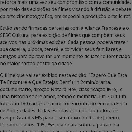
reforça mais uma vez seu compromisso com a comunidade,
por meio das exibições de filmes visando à difusão e debate
da arte cinematográfica, em especial a produção brasileira”.
Estão sendo firmadas parcerias com a Aliança Francesa e o
SESC Cultura, para exibição de filmes que compõem seus
acervos nas próximas edições. Cada pessoa poderá trazer
sua cadeira, pipoca, tereré, e convidar seus familiares e
amigos para aproveitar um momento de lazer diferenciado
no maior cartão postal da cidade.
O filme que vai ser exibido nesta edição, “Espero Que Esta
Te Encontre e Que Estejas Bem” (1h 24min/drama,
documentário, direção Natara Ney, classificação livre), é
uma história sobre amor, tempo e memória, Em 2011 um
lote com 180 cartas de amor foi encontrado em uma Feira
de Antiguidades, todas escritas por uma moradora de
Campo Grande/MS para o seu noivo no Rio de Janeiro.
Durante 2 anos, 1952/53, ela relata sobre a paixão e a
distância. A partir desta descoberta, uma investigação se