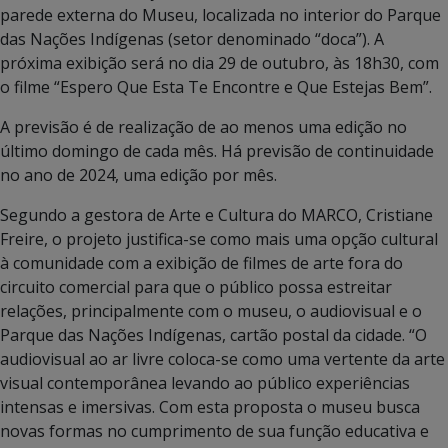
parede externa do Museu, localizada no interior do Parque
das Nações Indígenas (setor denominado “doca”). A
próxima exibição será no dia 29 de outubro, às 18h30, com
o filme “Espero Que Esta Te Encontre e Que Estejas Bem”.
A previsão é de realização de ao menos uma edição no
último domingo de cada mês. Há previsão de continuidade
no ano de 2024, uma edição por mês.
Segundo a gestora de Arte e Cultura do MARCO, Cristiane
Freire, o projeto justifica-se como mais uma opção cultural
à comunidade com a exibição de filmes de arte fora do
circuito comercial para que o público possa estreitar
relações, principalmente com o museu, o audiovisual e o
Parque das Nações Indígenas, cartão postal da cidade. “O
audiovisual ao ar livre coloca-se como uma vertente da arte
visual contemporânea levando ao público experiências
intensas e imersivas. Com esta proposta o museu busca
novas formas no cumprimento de sua função educativa e