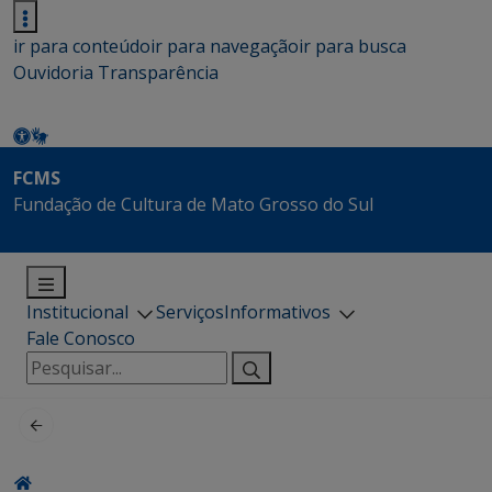
ir para conteúdo
ir para navegação
ir para busca
Ouvidoria
Transparência
FCMS
Fundação de Cultura de Mato Grosso do Sul
Institucional
Serviços
Informativos
Fale Conosco
Pesquisar
por: