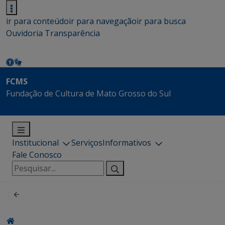
ir para conteúdo
ir para navegação
ir para busca
Ouvidoria
Transparência
FCMS
Fundação de Cultura de Mato Grosso do Sul
Institucional
Serviços
Informativos
Fale Conosco
Pesquisar
por: