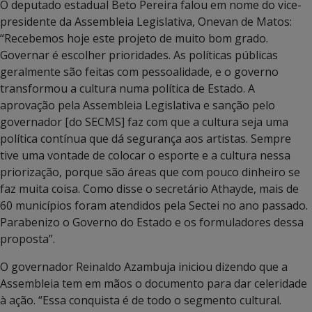
O deputado estadual Beto Pereira falou em nome do vice-
presidente da Assembleia Legislativa, Onevan de Matos:
“Recebemos hoje este projeto de muito bom grado.
Governar é escolher prioridades. As políticas públicas
geralmente são feitas com pessoalidade, e o governo
transformou a cultura numa política de Estado. A
aprovação pela Assembleia Legislativa e sanção pelo
governador [do SECMS] faz com que a cultura seja uma
política contínua que dá segurança aos artistas. Sempre
tive uma vontade de colocar o esporte e a cultura nessa
priorização, porque são áreas que com pouco dinheiro se
faz muita coisa. Como disse o secretário Athayde, mais de
60 municípios foram atendidos pela Sectei no ano passado.
Parabenizo o Governo do Estado e os formuladores dessa
proposta”.
O governador Reinaldo Azambuja iniciou dizendo que a
Assembleia tem em mãos o documento para dar celeridade
à ação. “Essa conquista é de todo o segmento cultural.