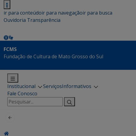
ir para conteúdo
ir para navegação
ir para busca
Ouvidoria
Transparência
FCMS
Fundação de Cultura de Mato Grosso do Sul
Institucional
Serviços
Informativos
Fale Conosco
Pesquisar
por: