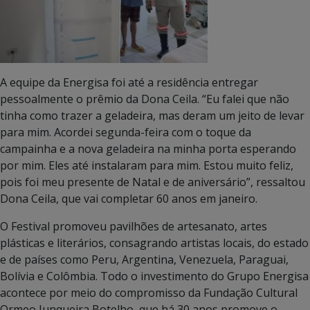
A equipe da Energisa foi até a residência entregar
pessoalmente o prêmio da Dona Ceila. “Eu falei que não
tinha como trazer a geladeira, mas deram um jeito de levar
para mim. Acordei segunda-feira com o toque da
campainha e a nova geladeira na minha porta esperando
por mim. Eles até instalaram para mim. Estou muito feliz,
pois foi meu presente de Natal e de aniversário”, ressaltou
Dona Ceila, que vai completar 60 anos em janeiro.
O Festival promoveu pavilhões de artesanato, artes
plásticas e literários, consagrando artistas locais, do estado
e de países como Peru, Argentina, Venezuela, Paraguai,
Bolívia e Colômbia. Todo o investimento do Grupo Energisa
acontece por meio do compromisso da Fundação Cultural
Ormeo Junqueira Botelho, que há 30 anos promove o