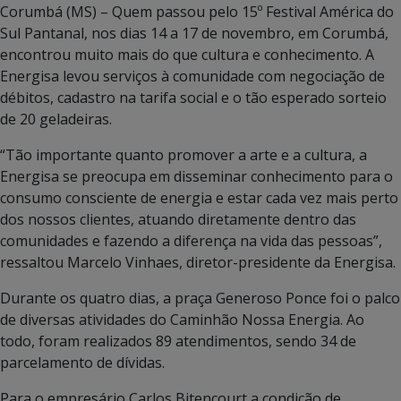
Corumbá (MS) – Quem passou pelo 15º Festival América do
Sul Pantanal, nos dias 14 a 17 de novembro, em Corumbá,
encontrou muito mais do que cultura e conhecimento. A
Energisa levou serviços à comunidade com negociação de
débitos, cadastro na tarifa social e o tão esperado sorteio
de 20 geladeiras.
“Tão importante quanto promover a arte e a cultura, a
Energisa se preocupa em disseminar conhecimento para o
consumo consciente de energia e estar cada vez mais perto
dos nossos clientes, atuando diretamente dentro das
comunidades e fazendo a diferença na vida das pessoas”,
ressaltou Marcelo Vinhaes, diretor-presidente da Energisa.
Durante os quatro dias, a praça Generoso Ponce foi o palco
de diversas atividades do Caminhão Nossa Energia. Ao
todo, foram realizados 89 atendimentos, sendo 34 de
parcelamento de dívidas.
Para o empresário Carlos Bitencourt a condição de