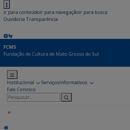
ir para conteúdo
ir para navegação
ir para busca
Ouvidoria
Transparência
FCMS
Fundação de Cultura de Mato Grosso do Sul
Institucional
Serviços
Informativos
Fale Conosco
Pesquisar
por: