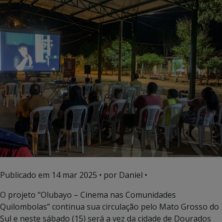
Publicado em
14 mar 2025
• por Daniel •
O projeto “Olubayo – Cinema nas Comunidades
Quilombolas” continua sua circulação pelo Mato Grosso do
Sul e neste sábado (15) será a vez da cidade de Dourados