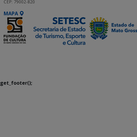
CEP: 79002-820
MAPA
SETDIG | Secretaria-
Executiva de
Transformação Digital
get_footer();