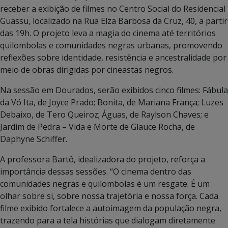
receber a exibição de filmes no Centro Social do Residencial
Guassu, localizado na Rua Elza Barbosa da Cruz, 40, a partir
das 19h. O projeto leva a magia do cinema até territórios
quilombolas e comunidades negras urbanas, promovendo
reflexões sobre identidade, resistência e ancestralidade por
meio de obras dirigidas por cineastas negros.
Na sessão em Dourados, serão exibidos cinco filmes: Fábula
da Vó Ita, de Joyce Prado; Bonita, de Mariana França; Luzes
Debaixo, de Tero Queiroz; Águas, de Raylson Chaves; e
Jardim de Pedra – Vida e Morte de Glauce Rocha, de
Daphyne Schiffer.
A professora Bartô, idealizadora do projeto, reforça a
importância dessas sessões. “O cinema dentro das
comunidades negras e quilombolas é um resgate. É um
olhar sobre si, sobre nossa trajetória e nossa força. Cada
filme exibido fortalece a autoimagem da população negra,
trazendo para a tela histórias que dialogam diretamente