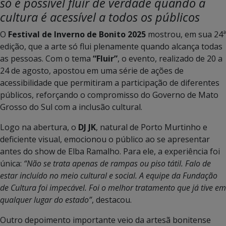
só é possível fluir de verdade quando a
cultura é acessível a todos os públicos
O
Festival de Inverno de Bonito 2025
mostrou, em sua 24ª
edição, que a arte só flui plenamente quando alcança todas
as pessoas. Com o tema
“Fluir”
, o evento, realizado de 20 a
24 de agosto, apostou em uma série de ações de
acessibilidade que permitiram a participação de diferentes
públicos, reforçando o compromisso do Governo de Mato
Grosso do Sul com a inclusão cultural.
Logo na abertura, o
DJ JK
, natural de Porto Murtinho e
deficiente visual, emocionou o público ao se apresentar
antes do show de Elba Ramalho. Para ele, a experiência foi
única:
“Não se trata apenas de rampas ou piso tátil. Falo de
estar incluído no meio cultural e social. A equipe da Fundação
de Cultura foi impecável. Foi o melhor tratamento que já tive em
qualquer lugar do estado”
, destacou.
Outro depoimento importante veio da artesã bonitense