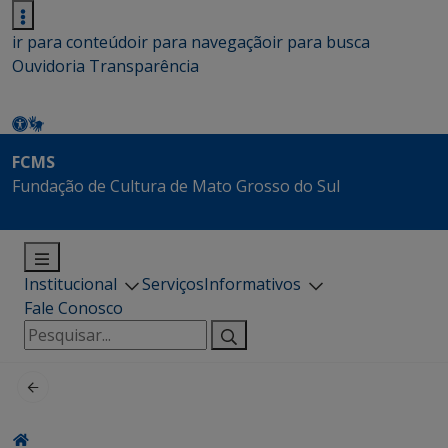
ir para conteúdo
ir para navegação
ir para busca
Ouvidoria
Transparência
FCMS
Fundação de Cultura de Mato Grosso do Sul
Institucional
Serviços
Informativos
Fale Conosco
Pesquisar
por: