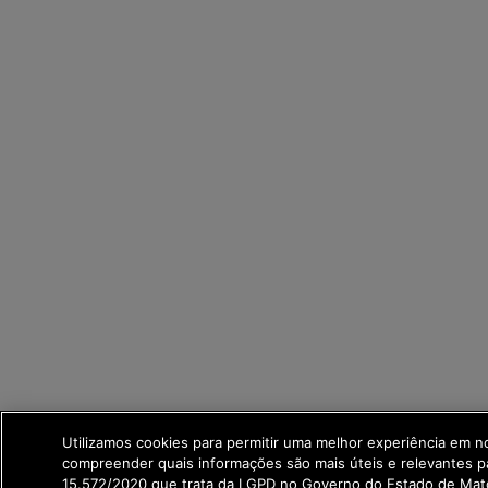
Utilizamos cookies para permitir uma melhor experiência em n
compreender quais informações são mais úteis e relevantes p
15.572/2020 que trata da LGPD no Governo do Estado de Mat