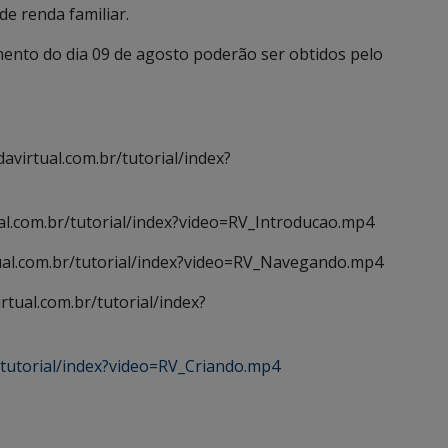
e renda familiar.
nto do dia 09 de agosto poderão ser obtidos pelo
avirtual.com.br/tutorial/index?
ual.com.br/tutorial/index?video=RV_Introducao.mp4
ual.com.br/tutorial/index?video=RV_Navegando.mp4
rtual.com.br/tutorial/index?
r/tutorial/index?video=RV_Criando.mp4