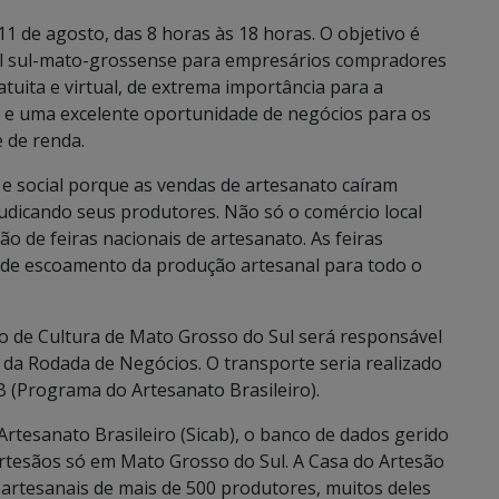
1 de agosto, das 8 horas às 18 horas. O objetivo é
ral sul-mato-grossense para empresários compradores
tuita e virtual, de extrema importância para a
o e uma excelente oportunidade de negócios para os
e de renda.
e social porque as vendas de artesanato caíram
udicando seus produtores. Não só o comércio local
o de feiras nacionais de artesanato. As feiras
al de escoamento da produção artesanal para todo o
 de Cultura de Mato Grosso do Sul será responsável
 da Rodada de Negócios. O transporte seria realizado
 (Programa do Artesanato Brasileiro).
rtesanato Brasileiro (Sicab), o banco de dados gerido
artesãos só em Mato Grosso do Sul. A Casa do Artesão
artesanais de mais de 500 produtores, muitos deles