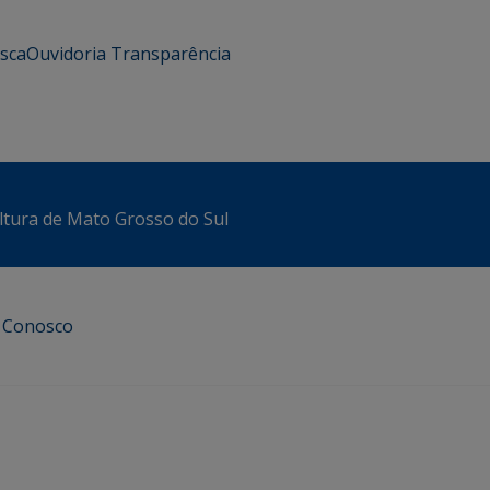
usca
Ouvidoria
Transparência
ltura de Mato Grosso do Sul
e Conosco