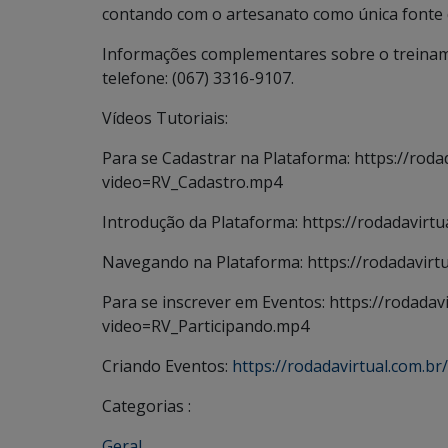
contando com o artesanato como única fonte d
Informações complementares sobre o treiname
telefone: (067) 3316-9107.
Vídeos Tutoriais:
Para se Cadastrar na Plataforma: https://rodad
video=RV_Cadastro.mp4
Introdução da Plataforma: https://rodadavirt
Navegando na Plataforma: https://rodadavirt
Para se inscrever em Eventos: https://rodadavi
video=RV_Participando.mp4
Criando Eventos:
https://rodadavirtual.com.b
Categorias :
Geral