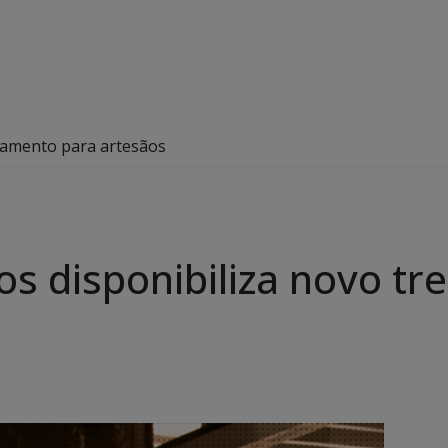
namento para artesãos
s disponibiliza novo tr