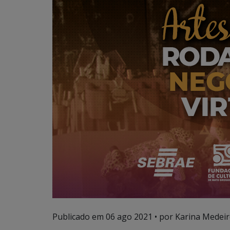
Publicado em
06 ago 2021
• por Karina Medeir