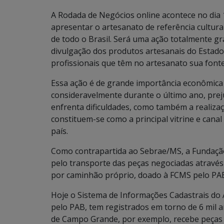
A Rodada de Negócios online acontece no dia 1
apresentar o artesanato de referência cultu
de todo o Brasil. Será uma ação totalmente gra
divulgação dos produtos artesanais do Estad
profissionais que têm no artesanato sua font
Essa ação é de grande importância econômica 
consideravelmente durante o último ano, prej
enfrenta dificuldades, como também a realizaçã
constituem-se como a principal vitrine e can
país.
Como contrapartida ao Sebrae/MS, a Fundação
pelo transporte das peças negociadas através
por caminhão próprio, doado à FCMS pelo PAB
Hoje o Sistema de Informações Cadastrais do A
pelo PAB, tem registrados em torno de 6 mil 
de Campo Grande, por exemplo, recebe peças 