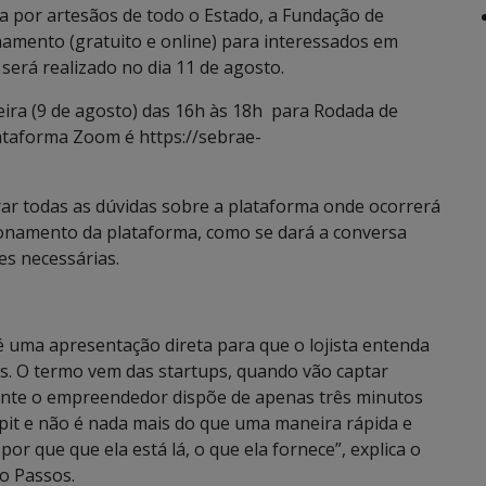
 por artesãos de todo o Estado, a Fundação de
amento (gratuito e online) para interessados em
será realizado no dia 11 de agosto.
ira (9 de agosto) das 16h às 18h para Rodada de
lataforma Zoom é https://sebrae-
rar todas as dúvidas sobre a plataforma onde ocorrerá
ionamento da plataforma, como se dará a conversa
ões necessárias.
é uma apresentação direta para que o lojista entenda
os. O termo vem das startups, quando vão captar
ente o empreendedor dispõe de apenas três minutos
 pit e não é nada mais do que uma maneira rápida e
por que que ela está lá, o que ela fornece”, explica o
o Passos.