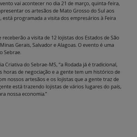
ento vai acontecer no dia 21 de março, quinta-feira,
 apresentar os artesãos de Mato Grosso do Sul aos
o, está programada a visita dos empresários à Feira
 receberão a visita de 12 lojistas dos Estados de São
a, Minas Gerais, Salvador e Alagoas. O evento é uma
o Sebrae.
 Criativa do Sebrae-MS, “a Rodada já é tradicional,
ês horas de negociação e a gente tem um histórico de
om nossos artesãos e os lojistas que a gente traz de
ente está trazendo lojistas de vários lugares do país,
para nossa economia.”