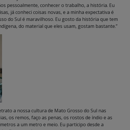
ãos pessoalmente, conhecer o trabalho, a história. Eu
sas, já conheci coisas novas, e a minha expectativa é
so do Sul é maravilhoso. Eu gosto da história que tem
a indígena, do material que eles usam, gostam bastante.”
retrato a nossa cultura de Mato Grosso do Sul nas
ias, os remos, faço as penas, os rostos de índio e as
ímetros a um metro e meio. Eu participo desde a