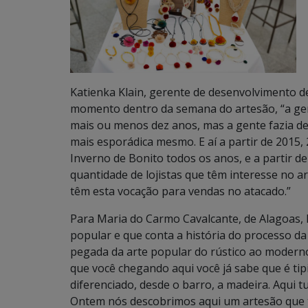
Katienka Klain, gerente de desenvolvimento de
momento dentro da semana do artesão, “a gen
mais ou menos dez anos, mas a gente fazia de
mais esporádica mesmo. E aí a partir de 2015,
Inverno de Bonito todos os anos, e a partir d
quantidade de lojistas que têm interesse no 
têm esta vocação para vendas no atacado.”
Para Maria do Carmo Cavalcante, de Alagoas, M
popular e que conta a história do processo d
pegada da arte popular do rústico ao modern
que você chegando aqui você já sabe que é t
diferenciado, desde o barro, a madeira. Aqui t
Ontem nós descobrimos aqui um artesão que 