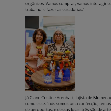
orgânicos. Vamos comprar, vamos interagir co
trabalho, e fazer as curadorias.”
Já Giane Cristine Arenhart, lojista de Blumena
como esse, “nós somos uma confecção, temos 1
de aeroportos, e dessas lojas, três são de ar