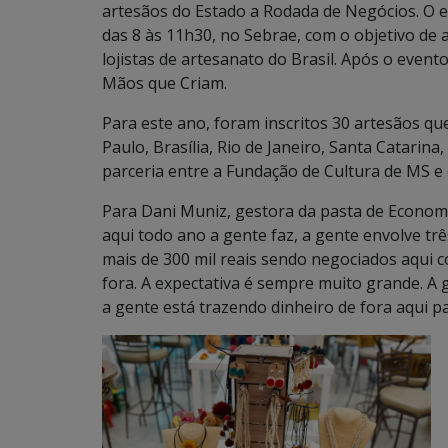
artesãos do Estado a Rodada de Negócios. O ev
das 8 às 11h30, no Sebrae, com o objetivo de
lojistas de artesanato do Brasil. Após o event
Mãos que Criam.
Para este ano, foram inscritos 30 artesãos que
Paulo, Brasília, Rio de Janeiro, Santa Catarin
parceria entre a Fundação de Cultura de MS e 
Para Dani Muniz, gestora da pasta de Economia
aqui todo ano a gente faz, a gente envolve tr
mais de 300 mil reais sendo negociados aqui c
fora. A expectativa é sempre muito grande. A g
a gente está trazendo dinheiro de fora aqui 