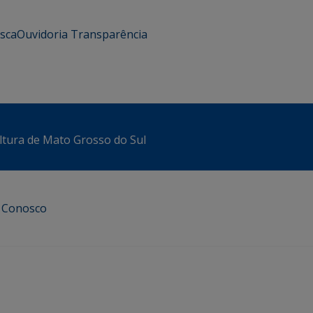
usca
Ouvidoria
Transparência
ltura de Mato Grosso do Sul
e Conosco