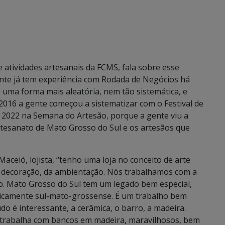
 atividades artesanais da FCMS, fala sobre esse
te já tem experiência com Rodada de Negócios há
 uma forma mais aleatória, nem tão sistemática, e
 2016 a gente começou a sistematizar com o Festival de
e 2022 na Semana do Artesão, porque a gente viu a
artesanato de Mato Grosso do Sul e os artesãos que
aceió, lojista, “tenho uma loja no conceito de arte
a decoração, da ambientação. Nós trabalhamos com a
o. Mato Grosso do Sul tem um legado bem especial,
ipicamente sul-mato-grossense. É um trabalho bem
udo é interessante, a cerâmica, o barro, a madeira.
trabalha com bancos em madeira, maravilhosos, bem