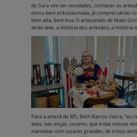
do Sul e vim ver novidades, conhecer os artes
estou bem entusiasmada, já comprei várias coi
bem alta, bem boa. O artesanato de Mato Gros
atrás dele, a história dos artesãos, a históri
Para a artesã de MS, Beth Barros Vieira, “eu 
aves, nas onças, cocares, que é das nossas etn
mandalas com cocares grandes, de trinta cent