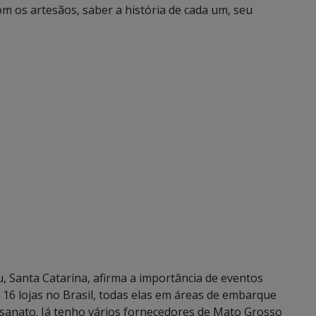
m os artesãos, saber a história de cada um, seu
u, Santa Catarina, afirma a importância de eventos
6 lojas no Brasil, todas elas em áreas de embarque
tesanato. Já tenho vários fornecedores de Mato Grosso