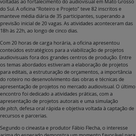
voltadas ao fortalecimento do audiovisual em Mato Grosso
do Sul. A oficina “Roteiro e Projeto” teve 82 inscritos e
manteve média diária de 35 participantes, superando a
previsão inicial de 20 vagas. As atividades aconteceram das
18h às 22h, ao longo de cinco dias.
Com 20 horas de carga horária, a oficina apresentou
conteúdos estratégicos para a viabilização de projetos
audiovisuais fora dos grandes centros de produção. Entre
os temas abordados estiveram a elaboração de projetos
para editais, a estruturação de orçamentos, a importância
do roteiro no desenvolvimento das obras e técnicas de
apresentação de projetos no mercado audiovisual. O último
encontro foi dedicado a atividades práticas, com a
apresentação de projetos autorais e uma simulação
de
pitch
, defesa oral rápida e objetiva voltada à captação de
recursos e parcerias.
Segundo o cineasta e produtor Fábio Flecha, o interesse
acima do esperado demonstra um momento favorável para