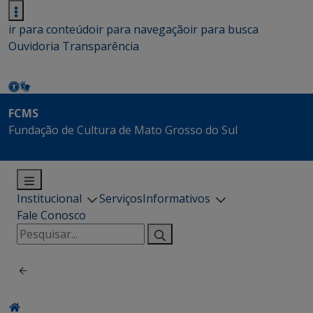
ir para conteúdo
ir para navegação
ir para busca
Ouvidoria
Transparência
FCMS
Fundação de Cultura de Mato Grosso do Sul
Institucional
Serviços
Informativos
Fale Conosco
Pesquisar
por: