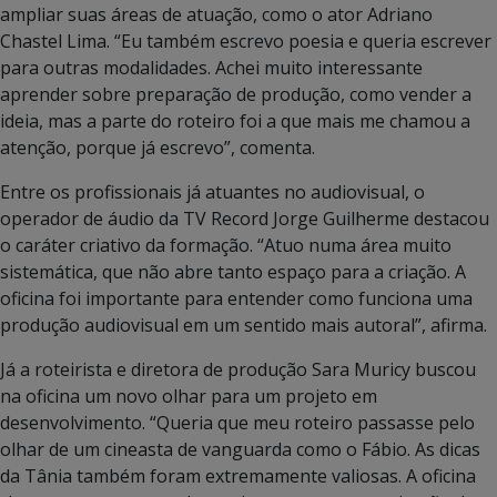
ampliar suas áreas de atuação, como o ator Adriano
Chastel Lima. “Eu também escrevo poesia e queria escrever
para outras modalidades. Achei muito interessante
aprender sobre preparação de produção, como vender a
ideia, mas a parte do roteiro foi a que mais me chamou a
atenção, porque já escrevo”, comenta.
Entre os profissionais já atuantes no audiovisual, o
operador de áudio da TV Record Jorge Guilherme destacou
o caráter criativo da formação. “Atuo numa área muito
sistemática, que não abre tanto espaço para a criação. A
oficina foi importante para entender como funciona uma
produção audiovisual em um sentido mais autoral”, afirma.
Já a roteirista e diretora de produção Sara Muricy buscou
na oficina um novo olhar para um projeto em
desenvolvimento. “Queria que meu roteiro passasse pelo
olhar de um cineasta de vanguarda como o Fábio. As dicas
da Tânia também foram extremamente valiosas. A oficina