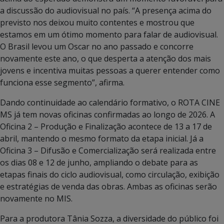
a discussão do audiovisual no país. “A presença acima do
previsto nos deixou muito contentes e mostrou que
estamos em um ótimo momento para falar de audiovisual.
O Brasil levou um Oscar no ano passado e concorre
novamente este ano, o que desperta a atenção dos mais
jovens e incentiva muitas pessoas a querer entender como
funciona esse segmento”, afirma.
Dando continuidade ao calendário formativo, o ROTA CINE
MS já tem novas oficinas confirmadas ao longo de 2026. A
Oficina 2 – Produção e Finalização acontece de 13 a 17 de
abril, mantendo o mesmo formato da etapa inicial. Já a
Oficina 3 – Difusão e Comercialização será realizada entre
os dias 08 e 12 de junho, ampliando o debate para as
etapas finais do ciclo audiovisual, como circulação, exibição
e estratégias de venda das obras. Ambas as oficinas serão
novamente no MIS.
Para a produtora Tânia Sozza, a diversidade do público foi