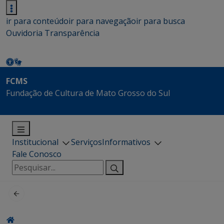
ir para conteúdo
ir para navegação
ir para busca
Ouvidoria
Transparência
FCMS
Fundação de Cultura de Mato Grosso do Sul
Institucional
Serviços
Informativos
Fale Conosco
Pesquisar
por: