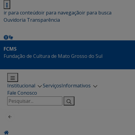
ir para conteúdo
ir para navegação
ir para busca
Ouvidoria
Transparência
FCMS
Fundação de Cultura de Mato Grosso do Sul
Institucional
Serviços
Informativos
Fale Conosco
Pesquisar
por: