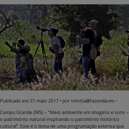
Publicado em
31 maio 2017
• por tmotta@fazenda.ms •
Campo Grande (MS) – “Meio ambiente em imagens e sons –
o patrimônio natural inspirando o patrimônio histórico
cultural”. Este é o tema de uma programação extensa que