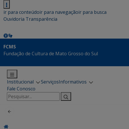
ir para conteúdo
ir para navegação
ir para busca
Ouvidoria
Transparência
FCMS
Fundação de Cultura de Mato Grosso do Sul
Institucional
Serviços
Informativos
Fale Conosco
Pesquisar
por: