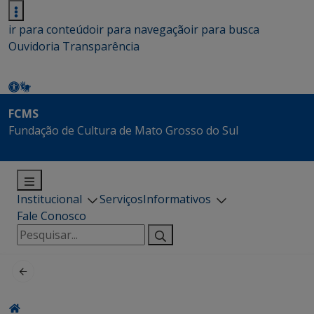
ir para conteúdo
ir para navegação
ir para busca
Ouvidoria
Transparência
FCMS
Fundação de Cultura de Mato Grosso do Sul
Institucional
Serviços
Informativos
Fale Conosco
Pesquisar
por: