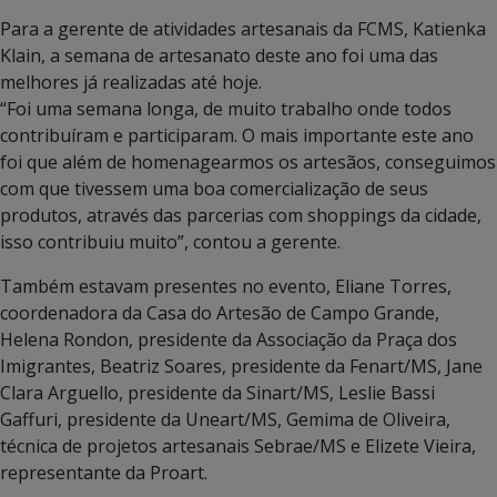
Para a gerente de atividades artesanais da FCMS, Katienka
Klain, a semana de artesanato deste ano foi uma das
melhores já realizadas até hoje.
“Foi uma semana longa, de muito trabalho onde todos
contribuíram e participaram. O mais importante este ano
foi que além de homenagearmos os artesãos, conseguimos
com que tivessem uma boa comercialização de seus
produtos, através das parcerias com shoppings da cidade,
isso contribuiu muito”, contou a gerente.
Também estavam presentes no evento, Eliane Torres,
coordenadora da Casa do Artesão de Campo Grande,
Helena Rondon, presidente da Associação da Praça dos
Imigrantes, Beatriz Soares, presidente da Fenart/MS, Jane
Clara Arguello, presidente da Sinart/MS, Leslie Bassi
Gaffuri, presidente da Uneart/MS, Gemima de Oliveira,
técnica de projetos artesanais Sebrae/MS e Elizete Vieira,
representante da Proart.