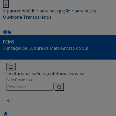
ir para conteúdo
ir para navegação
ir para busca
Ouvidoria
Transparência
FCMS
Fundação de Cultura de Mato Grosso do Sul
Institucional
Serviços
Informativos
Fale Conosco
Pesquisar
por: