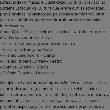
Estadual de Formação e Qualificação Cultural, previsto no
Sistema Estadual de Cultura que, entre outras atividades,
prevê oficinas, capacitações, palestras e seminários para
gestores públicos, agentes culturais, artistas e demais
interessados.
Amanhã, dia 07, a primeira oficina de esclarecimentos e tira
dúvidas será sobre os Editais:
– Circuito Sul-mato-grossense de Teatro
– Circuito de Dança no Mato
– Prêmio Célio Adolfo – Dança
– Prêmio Rubens Corrêa – Teatro
– Som da Concha – Música
– Prêmio Guavira – Literatura
O objetivo é auxiliar na compreensão dos editais da cultura,
a partir de cada regulamento, a clareza e viabilidade da
idéia a ser proposta em formato de projeto, o formulário, a
documentação necessária, o orçamento, a seleção dos
projetos, aspectos jurídicos, os resultados esperados e a