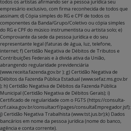
todos os artistas afirmando ser a pessoa jurídica seu
empresário exclusivo, com firma reconhecida de todos que
assinam; d) Cópia simples do RG e CPF de todos os
componentes da Banda/Grupo/Coletivo ou cópia simples
do RG e CPF do músico instrumentista ou artista solo; e)
Comprovante da sede da pessoa jurídica e do seu
representante legal (faturas de água, luz, telefone,
internet; f) Certidão Negativa de Débitos de Tributos e
Contribuições Federais e à dívida ativa da União,
abrangendo regularidade previdenciária
(www.receita.fazenda.gov.br ); g) Certidão Negativa de
Débitos da Fazenda Pública Estadual (www.sefaz.ms.gov.br
); h) Certidão Negativa de Débitos da Fazenda Pública
Municipal (Certidão Negativa de Débitos Gerais); i)
Certificado de regularidade com o FGTS (https://consulta-
crf.caixa.gov.br/consultacrf/pages/consultaEmpregador.jsf);
j) Certidão Negativa Trabalhista (www.tst.jus.br);k) Dados
bancários em nome da pessoa jurídica (nome do banco,
agência e conta corrente).