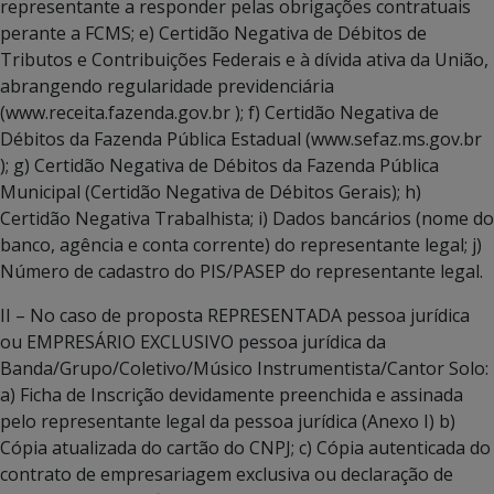
representante a responder pelas obrigações contratuais
perante a FCMS; e) Certidão Negativa de Débitos de
Tributos e Contribuições Federais e à dívida ativa da União,
abrangendo regularidade previdenciária
(www.receita.fazenda.gov.br ); f) Certidão Negativa de
Débitos da Fazenda Pública Estadual (www.sefaz.ms.gov.br
); g) Certidão Negativa de Débitos da Fazenda Pública
Municipal (Certidão Negativa de Débitos Gerais); h)
Certidão Negativa Trabalhista; i) Dados bancários (nome do
banco, agência e conta corrente) do representante legal; j)
Número de cadastro do PIS/PASEP do representante legal.
II – No caso de proposta REPRESENTADA pessoa jurídica
ou EMPRESÁRIO EXCLUSIVO pessoa jurídica da
Banda/Grupo/Coletivo/Músico Instrumentista/Cantor Solo:
a) Ficha de Inscrição devidamente preenchida e assinada
pelo representante legal da pessoa jurídica (Anexo I) b)
Cópia atualizada do cartão do CNPJ; c) Cópia autenticada do
contrato de empresariagem exclusiva ou declaração de