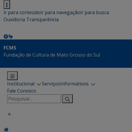
ir para conteúdo
ir para navegação
ir para busca
Ouvidoria
Transparência
FCMS
Fundação de Cultura de Mato Grosso do Sul
Institucional
Serviços
Informativos
Fale Conosco
Pesquisar
por: