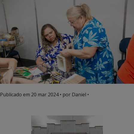
Publicado em
20 mar 2024
• por Daniel •