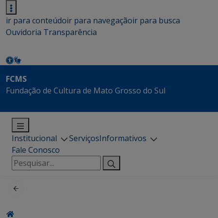
ir para conteúdo
ir para navegação
ir para busca
Ouvidoria
Transparência
FCMS
Fundação de Cultura de Mato Grosso do Sul
Institucional
Serviços
Informativos
Fale Conosco
Pesquisar
por: