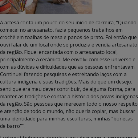
A artesã conta um pouco do seu início de carreira, “Quando
comecei no artesanato, fazia pequenos trabalhos em
crochê em toalhas de mesa e panos de prato. Foi então que
ouvi falar de um local onde se produzia e vendia artesanato
da região. Fiquei encantada com o artesanato local,
principalmente a cerâmica. Me envolvi com esse universo e
com as dúvidas e dificuldades que as pessoas enfrentavam.
Continuei fazendo pesquisas e estreitando laços com a
cultura indígena e suas tradições. Mais do que um desejo,
senti que era meu dever contribuir, de alguma forma, para
manter as tradições e contar a história dos povos indígenas
da região. São pessoas que merecem todo o nosso respeito
e atenção de todo o mundo, não queria copiar, mas buscar
uma identidade para minhas esculturas, minhas “bonecas
de barro””.