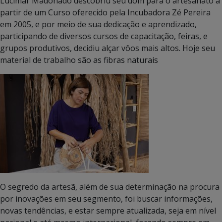
Lucimar Madonado descobriu seu dom para o artesanato a
partir de um Curso oferecido pela Incubadora Zé Pereira
em 2005, e por meio de sua dedicação e aprendizado,
participando de diversos cursos de capacitação, feiras, e
grupos produtivos, decidiu alçar vôos mais altos. Hoje seu
material de trabalho são as fibras naturais
O segredo da artesã, além de sua determinação na procura
por inovações em seu segmento, foi buscar informações,
novas tendências, e estar sempre atualizada, seja em nível