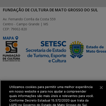
FUNDAÇÃO DE CULTURA DE MATO GROSSO DO SUL
Av. Fernando Corrêa da Costa 559
Centro - Campo Grande | MS
CEP: 79002-820
MAPA
SETDIG | Secretaria-
Executiva de
Transformação Digital
Utilizamos cookies para permitir uma melhor experiência
get_footer();
em nosso website e para nos ajudar a compreender
quais informações são mais úteis e relevantes para você.
Conforme Decreto Estadual 15.572/2020 que trata da
LGPD no Governo do Estado de Mato Grosso do Sul.