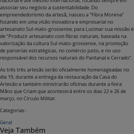
nacional e até mesmo internacional, focando sempre em
associar seu negócio a sustentabilidade. Do
empreendedorismo da artesã, nasceu a “Fibra Morena”
focando em uma visão inovadora e empresarial no
artesanato Sul-mato-grossense; para Lucimar sua missão é
de “Produzir artesanato com fibras naturais, baseada na
valorização da cultura Sul-mato-grossense, na promoção
de parcerias estratégicas, no comércio justo, e no uso
responsável dos recursos naturais do Pantanal e Cerrado”.
As três três artesãs serão oficialmente homenageadas no
dia 19, durante a entrega da restauração da Casa do
Artesão e também ministrarão oficinas durante a feira
Mãos que Criam que acontecerá entre os dias 22 e 26 de
março, no Círculo Militar.
Categorias :
Geral
Veja Também