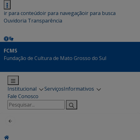
ir para conteúdo
ir para navegação
ir para busca
Ouvidoria
Transparência
FCMS
Fundação de Cultura de Mato Grosso do Sul
Institucional
Serviços
Informativos
Fale Conosco
Pesquisar
por: