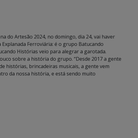
a do Artesão 2024, no domingo, dia 24, vai haver
a Explanada Ferroviária: é o grupo Batucando
ucando Histórias veio para alegrar a garotada.
ouco sobre a história do grupo. “Desde 2017 a gente
de histórias, brincadeiras musicais, a gente vem
ro da nossa história, e está sendo muito