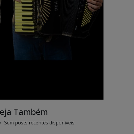
eja Também
Sem posts recentes disponíveis.