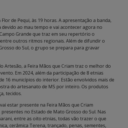
lor de Pequi, às 19 horas. A apresentação a banda,
ada devido ao mau tempo e vai acontecer agora no
e Campo Grande que traz em seu repertório o
 entre outros ritmos regionais. Além de difundir o
rosso do Sul, o grupo se prepara para gravar
o Artesão, a Feira Mãos que Criam traz o melhor do
vento. Em 2024, além da participação de 8 etnias
e 16 municípios do interior. Estão envolvidos mais de
stra do artesanato de MS por inteiro. Os produtos
a, tecidos.
vai estar presente na Feira Mãos que Criam
o presentes no Estado de Mato Grosso do Sul. Nas
rani, entre as oito etnias, todas vão trazer o que
ica, cerâmica Terena, trançado, penas, sementes,