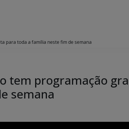
 para toda a família neste fim de semana
o tem programação grat
 de semana