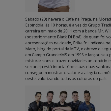
Sábado (23) haverá o Café na Praça, na Morad
Espíndola, às 10 horas, é a vez do Grupo Trad
carreira em maio de 2011 com a banda Mr. Wil
(posteriormente Black Di Boá), de quem foi vo
apresentações na cidade, Erika foi indicada n
Mato, blog do portal da MTV, e obteve o segund
em Campo Grande/MS em 1995 e lançou seu pri
misturar sons e trazer novidades ao cenário mu
sertaneja está intacta. Com suas duas sanfona
conseguem mostrar o valor e a alegria da música
oeste, valorizando todas as culturas do país.