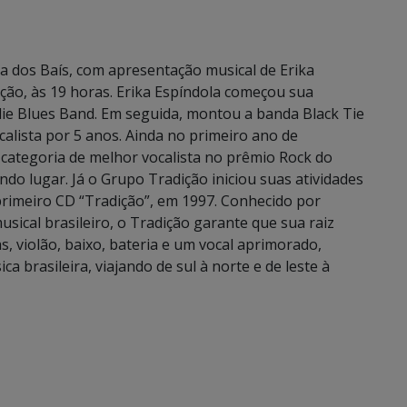
a dos Baís, com apresentação musical de Erika
ição, às 19 horas. Erika Espíndola começou sua
lie Blues Band. Em seguida, montou a banda Black Tie
calista por 5 anos. Ainda no primeiro ano de
a categoria de melhor vocalista no prêmio Rock do
o lugar. Já o Grupo Tradição iniciou suas atividades
meiro CD “Tradição”, em 1997. Conhecido por
sical brasileiro, o Tradição garante que sua raiz
s, violão, baixo, bateria e um vocal aprimorado,
 brasileira, viajando de sul à norte e de leste à