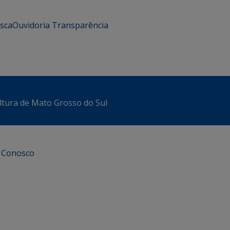
usca
Ouvidoria
Transparência
ltura de Mato Grosso do Sul
e Conosco