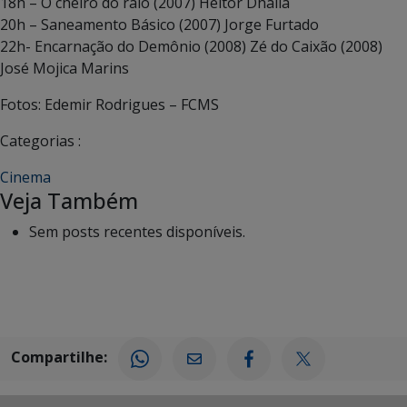
18h – O cheiro do ralo (2007) Heitor Dhalia
20h – Saneamento Básico (2007) Jorge Furtado
22h- Encarnação do Demônio (2008) Zé do Caixão (2008)
José Mojica Marins
Fotos: Edemir Rodrigues – FCMS
Categorias :
Cinema
Veja Também
Sem posts recentes disponíveis.
Compartilhe: