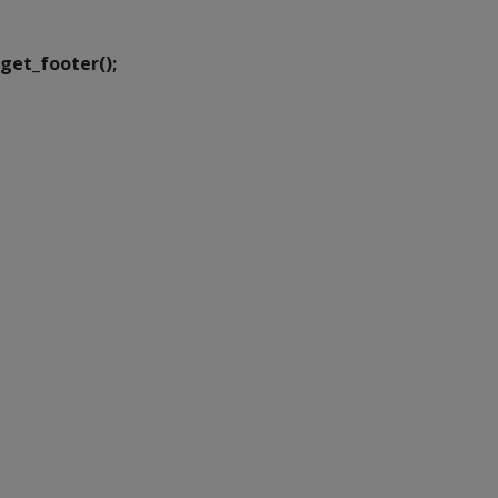
Transformação Digital
get_footer();