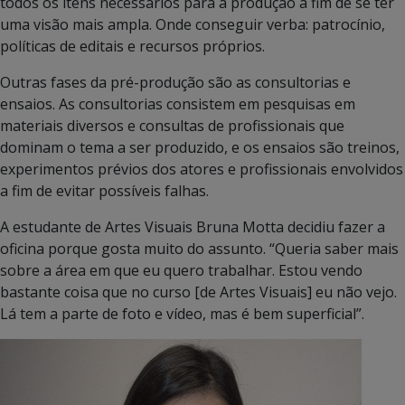
todos os itens necessários para a produção a fim de se ter
uma visão mais ampla. Onde conseguir verba: patrocínio,
políticas de editais e recursos próprios.
Outras fases da pré-produção são as consultorias e
ensaios. As consultorias consistem em pesquisas em
materiais diversos e consultas de profissionais que
dominam o tema a ser produzido, e os ensaios são treinos,
experimentos prévios dos atores e profissionais envolvidos
a fim de evitar possíveis falhas.
A estudante de Artes Visuais Bruna Motta decidiu fazer a
oficina porque gosta muito do assunto. “Queria saber mais
sobre a área em que eu quero trabalhar. Estou vendo
bastante coisa que no curso [de Artes Visuais] eu não vejo.
Lá tem a parte de foto e vídeo, mas é bem superficial”.