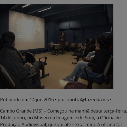
Publicado em
14 jun 2016
• por tmotta@fazenda.ms •
Campo Grande (MS) – Começou na manhã desta terça-feira,
14 de junho, no Museu da Imagem e do Som, a Oficina de
Produção Audiovisual, que vai até sexta-feira. A oficina faz