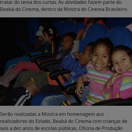
tratar do tema dos curtas. As atividades fazem parte do
Beabá do Cinema, dentro da Mostra do Cinema Brasileiro.
Serão realizadas a Mostra em homenagem aos
realizadores do Estado, Beabá do Cinema com crianças de
seis a dez anos de escolas públicas, Oficina de Produção