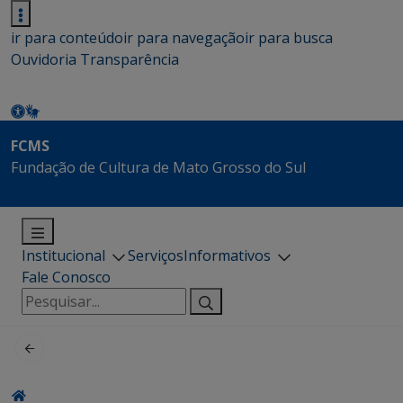
ir para conteúdo
ir para navegação
ir para busca
Ouvidoria
Transparência
FCMS
Fundação de Cultura de Mato Grosso do Sul
Institucional
Serviços
Informativos
Fale Conosco
Pesquisar
por: