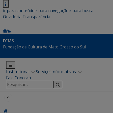
ir para conteúdo
ir para navegação
ir para busca
Ouvidoria
Transparência
FCMS
Fundação de Cultura de Mato Grosso do Sul
Institucional
Serviços
Informativos
Fale Conosco
Pesquisar
por: