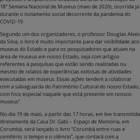
18ª Semana Nacional de Museus (maio de 2020), ocorrida já
durante o isolamento social decorrente da pandemia do
COVID-19.
Segundo um dos organizadores, o professor Douglas Alves
da Silva, o livro é muito importante para dar visibilidade aos
museus do Estado e para os pesquisadores que atuam na
área de museus em nosso Estado, seja com artigos
referentes à pesquisas que estão sendo realizadas ou
mesmo de relatos de experiências exitosas de atividades
executadas em museus. Essas ações tendem a colaborar
com a salvaguarda do Patrimônio Cultural do nosso Estado,
com foco especial naquele que está presente em nossos
museus”.
No dia 19 de maio, a partir das 17 horas, em live transmitida
diretamente da Casa Dr. Gabi – Espaço de Memória, em
Corumbá, será lançado o livro “Corumbá entre ruas e
cemitério: o tempo e o silêncio”, que contará com a