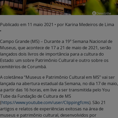
Publicado em
11 maio 2021
• por Karina Medeiros de Lima
•
Campo Grande (MS) – Durante a 19ª Semana Nacional de
Museus, que acontece de 17 a 21 de maio de 2021, serão
lançados dois livros de importância para a cultura do
Estado: um sobre Patrimônio Cultural e outro sobre os
cemitérios de Corumbá.
A coletânea “Museus e Patrimônio Cultural em MS” vai ser
lançada na abertura estadual da Semana, no dia 17 de maio,
a partir das 16 horas, em live a ser transmitida pelo You
Tube da Fundação de Cultura de MS
(
https://www.youtube.com/user/Clippingfcms
). São 21
artigos e relatos de experiências exitosas na área de
museus e patrimônio cultural, desenvolvidos por