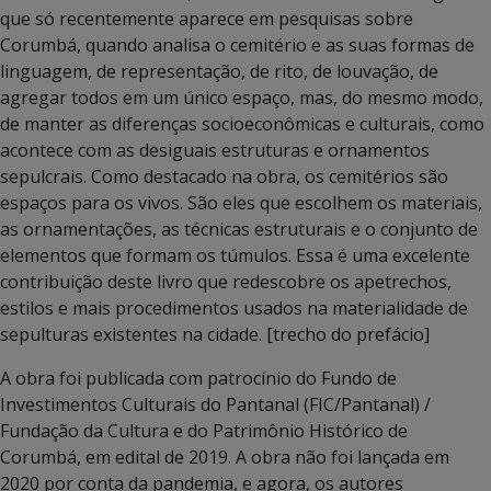
que só recentemente aparece em pesquisas sobre
Corumbá, quando analisa o cemitério e as suas formas de
linguagem, de representação, de rito, de louvação, de
agregar todos em um único espaço, mas, do mesmo modo,
de manter as diferenças socioeconômicas e culturais, como
acontece com as desiguais estruturas e ornamentos
sepulcrais. Como destacado na obra, os cemitérios são
espaços para os vivos. São eles que escolhem os materiais,
as ornamentações, as técnicas estruturais e o conjunto de
elementos que formam os túmulos. Essa é uma excelente
contribuição deste livro que redescobre os apetrechos,
estilos e mais procedimentos usados na materialidade de
sepulturas existentes na cidade. [trecho do prefácio]
A obra foi publicada com patrocínio do Fundo de
Investimentos Culturais do Pantanal (FIC/Pantanal) /
Fundação da Cultura e do Patrimônio Histórico de
Corumbá, em edital de 2019. A obra não foi lançada em
2020 por conta da pandemia, e agora, os autores