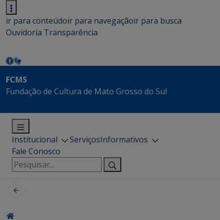
ir para conteúdo
ir para navegação
ir para busca
Ouvidoria
Transparência
FCMS
Fundação de Cultura de Mato Grosso do Sul
Institucional
Serviços
Informativos
Fale Conosco
Pesquisar
por: