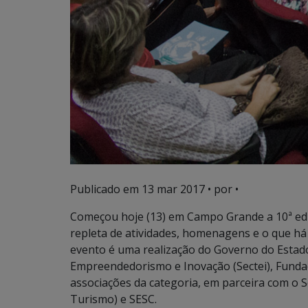
Publicado em
13 mar 2017
• por •
Começou hoje (13) em Campo Grande a 10ª e
repleta de atividades, homenagens e o que h
evento é uma realização do Governo do Estado
Empreendedorismo e Inovação (Sectei), Funda
associações da categoria, em parceira com o S
Turismo) e SESC.