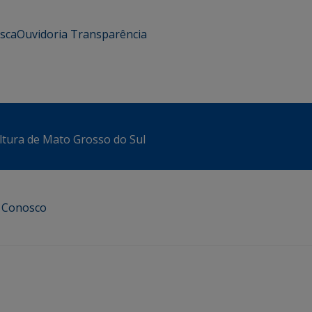
usca
Ouvidoria
Transparência
ltura de Mato Grosso do Sul
e Conosco