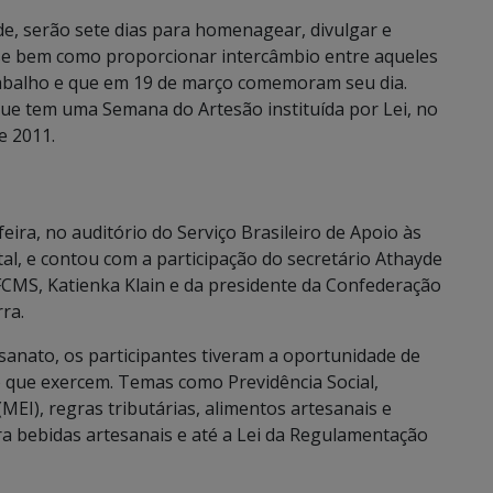
de, serão sete dias para homenagear, divulgar e
se bem como proporcionar intercâmbio entre aqueles
abalho e que em 19 de março comemoram seu dia.
que tem uma Semana do Artesão instituída por Lei, no
e 2011.
ra, no auditório do Serviço Brasileiro de Apoio às
l, e contou com a participação do secretário Athayde
FCMS, Katienka Klain e da presidente da Confederação
ra.
sanato, os participantes tiveram a oportunidade de
o que exercem. Temas como Previdência Social,
MEI), regras tributárias, alimentos artesanais e
para bebidas artesanais e até a Lei da Regulamentação