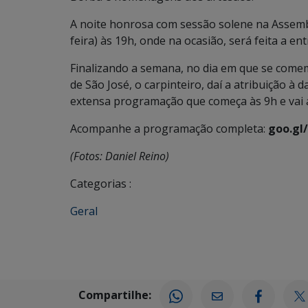
A noite honrosa com sessão solene na Assemble
feira) às 19h, onde na ocasião, será feita a 
Finalizando a semana, no dia em que se comemo
de São José, o carpinteiro, daí a atribuição 
extensa programação que começa às 9h e vai a
Acompanhe a programação completa:
goo.gl
(Fotos: Daniel Reino)
Categorias :
Geral
Compartilhe: