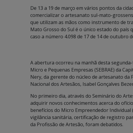
De 13 a 19 de março em vários pontos da cida
comercializar o artesanato sul-mato-grossen
que utilizam as mãos como instrumento de tr
Mato Grosso do Sul é o único estado do país 
caso a número 4.098 de 17 de 14 de outubro d
A abertura ocorreu na manhã desta segunda-fei
Micro e Pequenas Empresas (SEBRAE) da Capita
Nery, da gerente do núcleo de artesanato da 
Nacional dos Artesãos, Isabel Gonçalves Bezer
No primeiro dia, através do Seminário do Arte
adquirir novos conhecimentos acerca do ofíci
benefícios do Micro Empreendedor Individual (
vigilância sanitária, certificação de registro 
da Profissão de Artesão, foram debatidos.