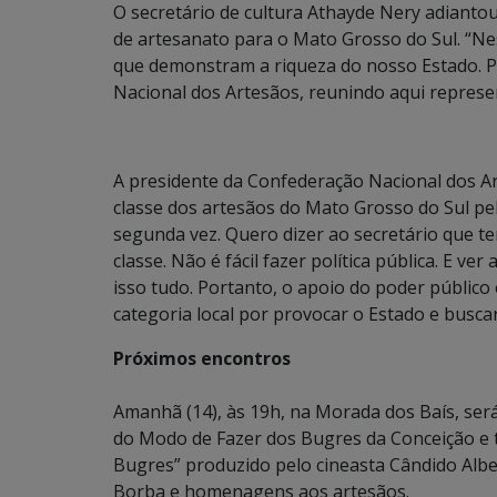
O secretário de cultura Athayde Nery adiantou
de artesanato para o Mato Grosso do Sul. “N
que demonstram a riqueza do nosso Estado. P
Nacional dos Artesãos, reunindo aqui represen
A presidente da Confederação Nacional dos Ar
classe dos artesãos do Mato Grosso do Sul pela
segunda vez. Quero dizer ao secretário que 
classe. Não é fácil fazer política pública. E v
isso tudo. Portanto, o apoio do poder públic
categoria local por provocar o Estado e buscar
Próximos encontros
Amanhã (14), às 19h, na Morada dos Baís, ser
do Modo de Fazer dos Bugres da Conceição e 
Bugres” produzido pelo cineasta Cândido Albe
Borba e homenagens aos artesãos.