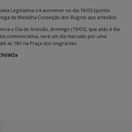
ia Legislativa irá acontecer no dia 16/03 (quinta-
entrega da Medalha Conceição dos Bugres aos artesãos.
ra o Dia do Artesão, domingo (19/03), que aliás é dia
à data comemorativa, será um dia marcado por uma
té as 18h na Praça dos Imigrantes.
/7IGWZe