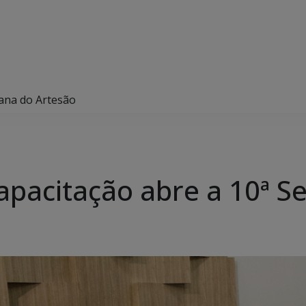
ana do Artesão
apacitação abre a 10ª 