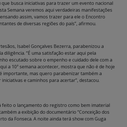
 que busca iniciativas para trazer um evento nacional
esta Semana veremos aqui verdadeiras manifestações
ensando assim, vamos trazer para ele o Encontro
tantes de diversas regiões do país”, afirmou.
tesãos, Isabel Gonçalves Bezerra, parabenizou a
 diligência. “É uma satisfação estar aqui pela
tenho escutado sobre o empenho e cuidado dele com a
er aqui a 10ª semana acontecer, mostra que não é de hoje
o é importante, mas quero parabenizar também a
 iniciativas e caminhos para acertar”, destacou.
á feito o lançamento do registro como bem imaterial
também a exibição do documentário “Conceição dos
rto da Fonseca. A noite ainda terá show com Guga