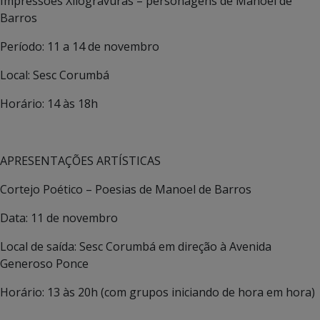
Impressões Xilogravuras – personagens de Manoel de
Barros
Período: 11 a 14 de novembro
Local: Sesc Corumbá
Horário: 14 às 18h
APRESENTAÇÕES ARTÍSTICAS
Cortejo Poético – Poesias de Manoel de Barros
Data: 11 de novembro
Local de saída: Sesc Corumbá em direção à Avenida
Generoso Ponce
Horário: 13 às 20h (com grupos iniciando de hora em hora)