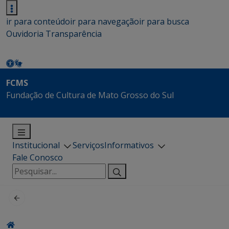
ir para conteúdo
ir para navegação
ir para busca
Ouvidoria
Transparência
FCMS
Fundação de Cultura de Mato Grosso do Sul
Institucional
Serviços
Informativos
Fale Conosco
Pesquisar
por: