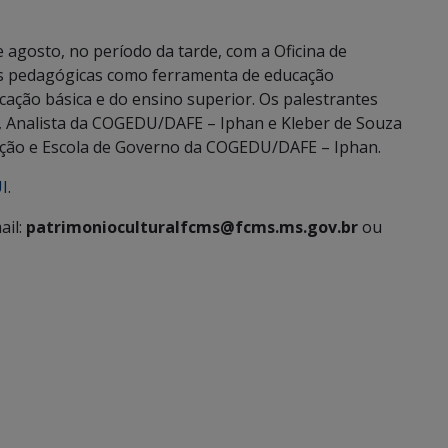
 agosto, no período da tarde, com a Oficina de
ias pedagógicas como ferramenta de educação
cação básica e do ensino superior. Os palestrantes
or, Analista da COGEDU/DAFE – Iphan e Kleber de Souza
mação e Escola de Governo da COGEDU/DAFE – Iphan.
I
.
ail:
patrimonioculturalfcms@fcms.ms.gov.br
ou