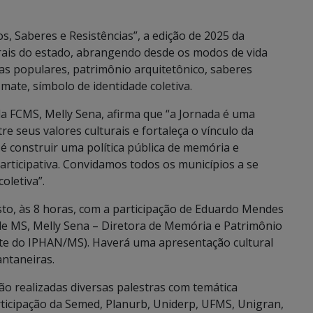
, Saberes e Resistências”, a edição de 2025 da
rais do estado, abrangendo desde os modos de vida
tas populares, patrimônio arquitetônico, saberes
-mate, símbolo de identidade coletiva.
da FCMS, Melly Sena, afirma que “a Jornada é uma
e seus valores culturais e fortaleça o vínculo da
é construir uma política pública de memória e
participativa. Convidamos todos os municípios a se
oletiva”.
sto, às 8 horas, com a participação de Eduardo Mendes
de MS, Melly Sena – Diretora de Memória e Patrimônio
te do IPHAN/MS). Haverá uma apresentação cultural
ntaneiras.
ão realizadas diversas palestras com temática
ticipação da Semed, Planurb, Uniderp, UFMS, Unigran,