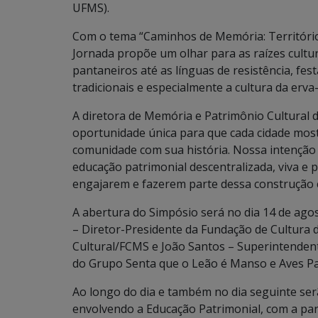
UFMS).
Com o tema “Caminhos de Memória: Territórios
Jornada propõe um olhar para as raízes cultu
pantaneiros até as línguas de resistência, fes
tradicionais e especialmente a cultura da erva
A diretora de Memória e Patrimônio Cultural 
oportunidade única para que cada cidade mostr
comunidade com sua história. Nossa intenção 
educação patrimonial descentralizada, viva e 
engajarem e fazerem parte dessa construção c
A abertura do Simpósio será no dia 14 de ago
– Diretor-Presidente da Fundação de Cultura 
Cultural/FCMS e João Santos – Superintenden
do Grupo Senta que o Leão é Manso e Aves Pa
Ao longo do dia e também no dia seguinte ser
envolvendo a Educação Patrimonial, com a par