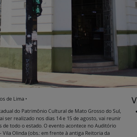
V
os de Lima •
adual do Patrimônio Cultural de Mato Grosso do Sul,
i ser realizado nos dias 14 e 15 de agosto, vai reunir
s de todo o estado. O evento acontece no Auditório
Vila Olinda (obs.: em frente à antiga Reitoria da