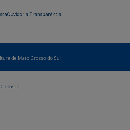
usca
Ouvidoria
Transparência
ltura de Mato Grosso do Sul
e Conosco