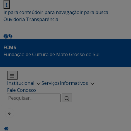
ir para conteúdo
ir para navegação
ir para busca
Ouvidoria
Transparência
FCMS
Fundação de Cultura de Mato Grosso do Sul
Institucional
Serviços
Informativos
Fale Conosco
Pesquisar
por: