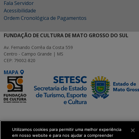
Fala Servidor
Acessibilidade
Ordem Cronológica de Pagamentos
FUNDAÇÃO DE CULTURA DE MATO GROSSO DO SUL
Av. Fernando Corrêa da Costa 559
Centro - Campo Grande | MS
CEP: 79002-820
MAPA
SETDIG | Secretaria-
Executiva de
Transformação Digital
Utilizamos cookies para permitir uma melhor experiência
em nosso website e para nos ajudar a compreender