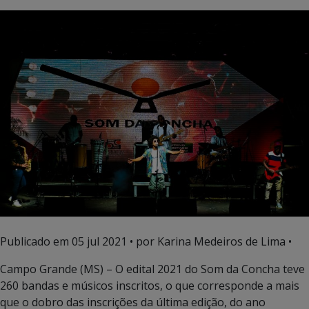
Publicado em
05 jul 2021
• por Karina Medeiros de Lima •
Campo Grande (MS) – O edital 2021 do Som da Concha teve
260 bandas e músicos inscritos, o que corresponde a mais
que o dobro das inscrições da última edição, do ano