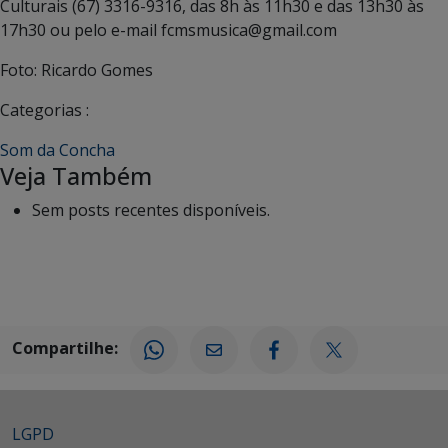
Culturais (67) 3316-9316, das 8h às 11h30 e das 13h30 às
17h30 ou pelo e-mail fcmsmusica@gmail.com
Foto: Ricardo Gomes
Categorias :
Som da Concha
Veja Também
Sem posts recentes disponíveis.
Compartilhe:
LGPD