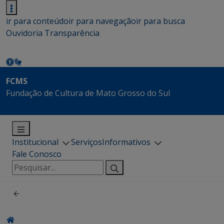
ir para conteúdo
ir para navegação
ir para busca
Ouvidoria
Transparência
FCMS
Fundação de Cultura de Mato Grosso do Sul
Institucional
Serviços
Informativos
Fale Conosco
Pesquisar
por: