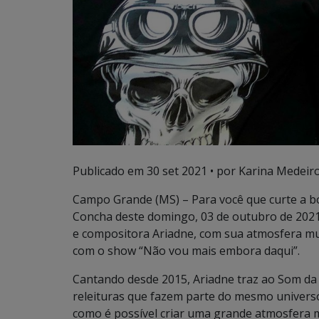
Publicado em
30 set 2021
• por Karina Medeiro
Campo Grande (MS) – Para você que curte a b
Concha deste domingo, 03 de outubro de 2021,
e compositora Ariadne, com sua atmosfera musi
com o show “Não vou mais embora daqui”.
Cantando desde 2015, Ariadne traz ao Som da
releituras que fazem parte do mesmo universo
como é possível criar uma grande atmosfera m