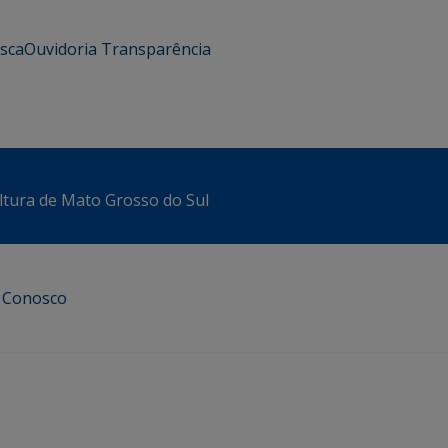
usca
Ouvidoria
Transparência
ltura de Mato Grosso do Sul
e Conosco