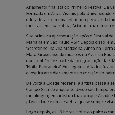
Ariadne foi finalista do Primeiro Festival Da 
Formada em Artes Visuais pela Universidade Fe
educadora. Com uma influência peculiar da fam
musicais em sua rotina, Ariadne traz em sua e
Sua primeira apresentação após o Festival de 
Mariana em São Paulo – SP. Depois disso, em 
‘Secretinho’ na Vila Madalena. Ainda na Terra
Mato-Grossense de músicos na Avenida Paulist
que também fez parte da programação da SIM
‘Noite Pantaneira’. Em seguida, Ariadne fez um
e inspira arte diariamente no coração do bair
De volta à Cidade Morena, a artista passa a
Campo Grande enquanto divide seu tempo pro
multilinguagem artística faz com que Ariadne
plasticidade e uma estética quase sempre visua
Logo depois, às 19 horas, sobe ao palco o can