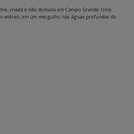
iadne, criada e não domada em Campo Grande. Uma
do o etéreo, em um mergulho nas águas profundas do