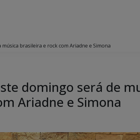
música brasileira e rock com Ariadne e Simona
ste domingo será de mu
 com Ariadne e Simona