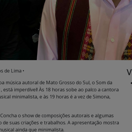
V
s de Lima •
oa música autoral de Mato Grosso do Sul, o Som da
 está imperdível! Às 18 horas sobe ao palco a cantora
cal minimalista, e às 19 horas é a vez de Simona,
 Concha o show de composições autorais e algumas
 de suas criações e trabalhos. A apresentação mostra
usical ainda que minimalista.