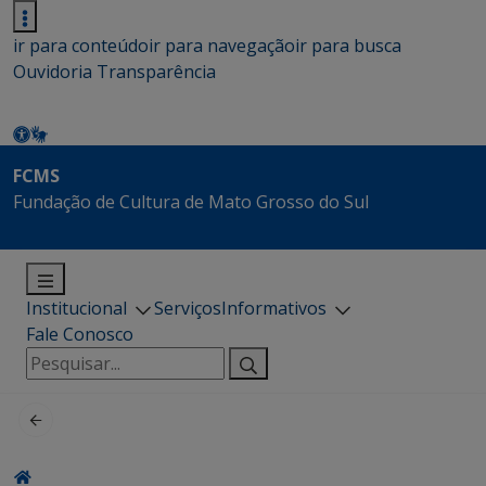
ir para conteúdo
ir para navegação
ir para busca
Ouvidoria
Transparência
FCMS
Fundação de Cultura de Mato Grosso do Sul
Institucional
Serviços
Informativos
Fale Conosco
Pesquisar
por: