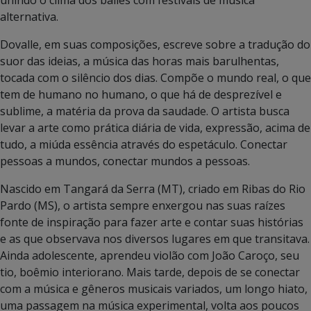
alternativa.
Dovalle, em suas composições, escreve sobre a tradução do
suor das ideias, a música das horas mais barulhentas,
tocada com o silêncio dos dias. Compõe o mundo real, o que
tem de humano no humano, o que há de desprezível e
sublime, a matéria da prova da saudade. O artista busca
levar a arte como prática diária de vida, expressão, acima de
tudo, a miúda essência através do espetáculo. Conectar
pessoas a mundos, conectar mundos a pessoas.
Nascido em Tangará da Serra (MT), criado em Ribas do Rio
Pardo (MS), o artista sempre enxergou nas suas raízes
fonte de inspiração para fazer arte e contar suas histórias
e as que observava nos diversos lugares em que transitava.
Ainda adolescente, aprendeu violão com João Caroço, seu
tio, boêmio interiorano. Mais tarde, depois de se conectar
com a música e gêneros musicais variados, um longo hiato,
uma passagem na música experimental, volta aos poucos