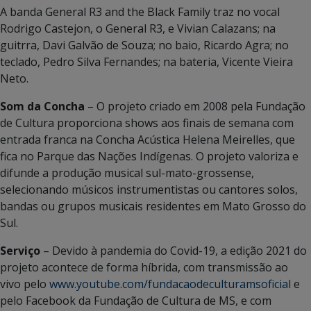
A banda General R3 and the Black Family traz no vocal
Rodrigo Castejon, o General R3, e Vivian Calazans; na
guitrra, Davi Galvão de Souza; no baio, Ricardo Agra; no
teclado, Pedro Silva Fernandes; na bateria, Vicente Vieira
Neto.
Som da Concha
– O projeto criado em 2008 pela Fundação
de Cultura proporciona shows aos finais de semana com
entrada franca na Concha Acústica Helena Meirelles, que
fica no Parque das Nações Indígenas. O projeto valoriza e
difunde a produção musical sul-mato-grossense,
selecionando músicos instrumentistas ou cantores solos,
bandas ou grupos musicais residentes em Mato Grosso do
Sul.
Serviço
– Devido à pandemia do Covid-19, a edição 2021 do
projeto acontece de forma híbrida, com transmissão ao
vivo pelo
www.youtube.com/fundacaodeculturamsoficial
e
pelo Facebook da Fundação de Cultura de MS, e com