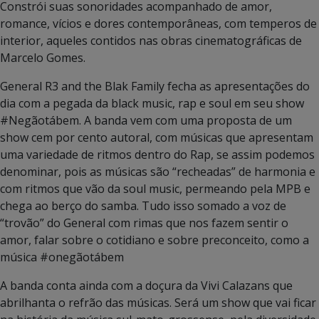
Constrói suas sonoridades acompanhado de amor,
romance, vícios e dores contemporâneas, com temperos de
interior, aqueles contidos nas obras cinematográficas de
Marcelo Gomes.
General R3 and the Blak Family fecha as apresentações do
dia com a pegada da black music, rap e soul em seu show
#Negãotábem. A banda vem com uma proposta de um
show cem por cento autoral, com músicas que apresentam
uma variedade de ritmos dentro do Rap, se assim podemos
denominar, pois as músicas são “recheadas” de harmonia e
com ritmos que vão da soul music, permeando pela MPB e
chega ao berço do samba. Tudo isso somado a voz de
“trovão” do General com rimas que nos fazem sentir o
amor, falar sobre o cotidiano e sobre preconceito, como a
música #onegãotábem
A banda conta ainda com a doçura da Vivi Calazans que
abrilhanta o refrão das músicas. Será um show que vai ficar