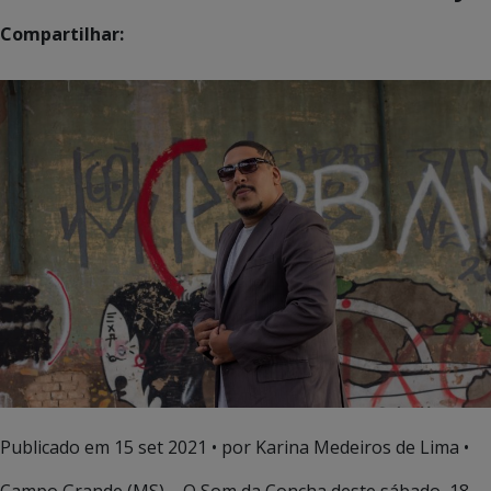
Compartilhar:
Publicado em
15 set 2021
• por Karina Medeiros de Lima •
Campo Grande (MS) – O Som da Concha deste sábado, 18