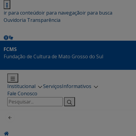
ir para conteúdo
ir para navegação
ir para busca
Ouvidoria
Transparência
FCMS
Fundação de Cultura de Mato Grosso do Sul
Institucional
Serviços
Informativos
Fale Conosco
Pesquisar
por: