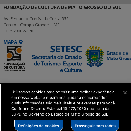
FUNDAÇÃO DE CULTURA DE MATO GROSSO DO SUL
Av. Fernando Corrêa da Costa 559
Centro - Campo Grande | MS
CEP: 79002-820
MAPA
SETDIG | Secretaria-
Executiva de
Utilizamos cookies para permitir uma melhor experiência
Transformação Digital
em nosso website e para nos ajudar a compreender
quais informações são mais úteis e relevantes para você.
get_footer();
Conforme Decreto Estadual 15.572/2020 que trata da
LGPD no Governo do Estado de Mato Grosso do Sul.
Definições de cookies
Prosseguir com todos