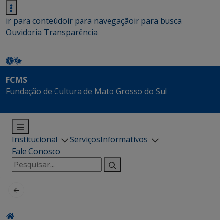
ir para conteúdo
ir para navegação
ir para busca
Ouvidoria
Transparência
FCMS
Fundação de Cultura de Mato Grosso do Sul
Institucional
Serviços
Informativos
Fale Conosco
Pesquisar
por: