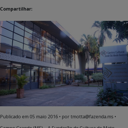
Compartilhar:
Publicado em
05 maio 2016
• por tmotta@fazenda.ms •
Campo Grande (MS) – A Fundação de Cultura de Mato