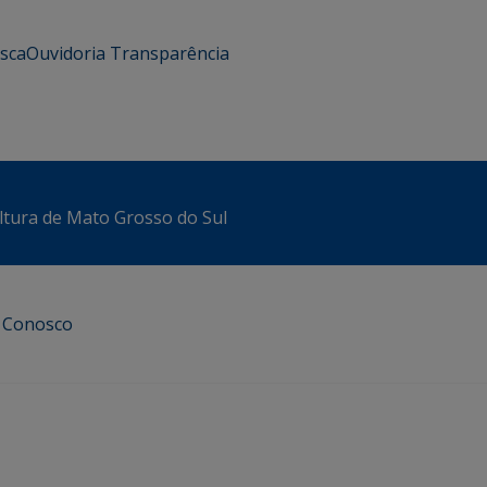
usca
Ouvidoria
Transparência
ltura de Mato Grosso do Sul
e Conosco