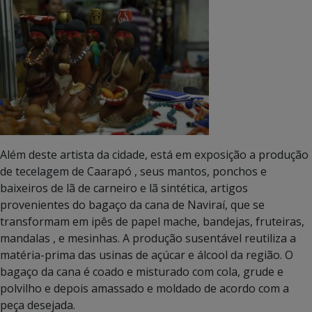
Além deste artista da cidade, está em exposição a produção
de tecelagem de Caarapó , seus mantos, ponchos e
baixeiros de lã de carneiro e lã sintética, artigos
provenientes do bagaço da cana de Naviraí, que se
transformam em ipês de papel mache, bandejas, fruteiras,
mandalas , e mesinhas. A produção susentável reutiliza a
matéria-prima das usinas de açúcar e álcool da região. O
bagaço da cana é coado e misturado com cola, grude e
polvilho e depois amassado e moldado de acordo com a
peça desejada.