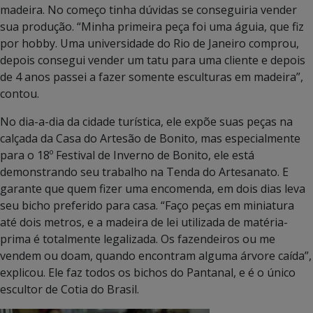
madeira. No começo tinha dúvidas se conseguiria vender
sua produção. “Minha primeira peça foi uma águia, que fiz
por hobby. Uma universidade do Rio de Janeiro comprou,
depois consegui vender um tatu para uma cliente e depois
de 4 anos passei a fazer somente esculturas em madeira”,
contou.
No dia-a-dia da cidade turística, ele expõe suas peças na
calçada da Casa do Artesão de Bonito, mas especialmente
para o 18º Festival de Inverno de Bonito, ele está
demonstrando seu trabalho na Tenda do Artesanato. E
garante que quem fizer uma encomenda, em dois dias leva
seu bicho preferido para casa. “Faço peças em miniatura
até dois metros, e a madeira de lei utilizada de matéria-
prima é totalmente legalizada. Os fazendeiros ou me
vendem ou doam, quando encontram alguma árvore caída”,
explicou. Ele faz todos os bichos do Pantanal, e é o único
escultor de Cotia do Brasil.