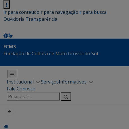
ir para conteúdo
ir para navegação
ir para busca
Ouvidoria
Transparência
FCMS
Fundação de Cultura de Mato Grosso do Sul
Institucional
Serviços
Informativos
Fale Conosco
Pesquisar
por: