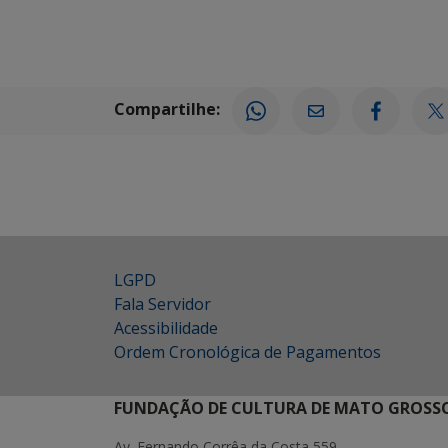
Compartilhe:
LGPD
Fala Servidor
Acessibilidade
Ordem Cronológica de Pagamentos
FUNDAÇÃO DE CULTURA DE MATO GROSSO
Av. Fernando Corrêa da Costa 559