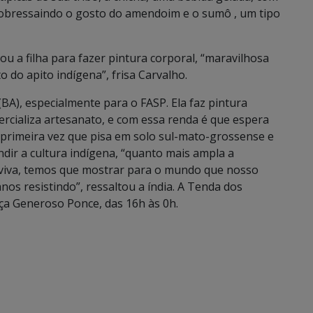
sobressaindo o gosto do amendoim e o sumô , um tipo
vou a filha para fazer pintura corporal, “maravilhosa
 do apito indígena”, frisa Carvalho.
BA), especialmente para o FASP. Ela faz pintura
ercializa artesanato, e com essa renda é que espera
 primeira vez que pisa em solo sul-mato-grossense e
dir a cultura indígena, “quanto mais ampla a
 viva, temos que mostrar para o mundo que nosso
nos resistindo”, ressaltou a índia. A Tenda dos
aça Generoso Ponce, das 16h às 0h.