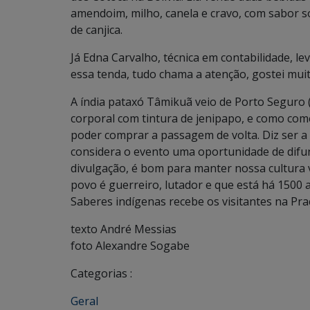
amendoim, milho, canela e cravo, com sabor 
de canjica.
Já Edna Carvalho, técnica em contabilidade, le
essa tenda, tudo chama a atenção, gostei muito
A índia pataxó Tâmikuã veio de Porto Seguro (
corporal com tintura de jenipapo, e como com
poder comprar a passagem de volta. Diz ser a
considera o evento uma oportunidade de difun
divulgação, é bom para manter nossa cultura
povo é guerreiro, lutador e que está há 1500 a
Saberes indígenas recebe os visitantes na Pr
texto André Messias
foto Alexandre Sogabe
Categorias :
Geral