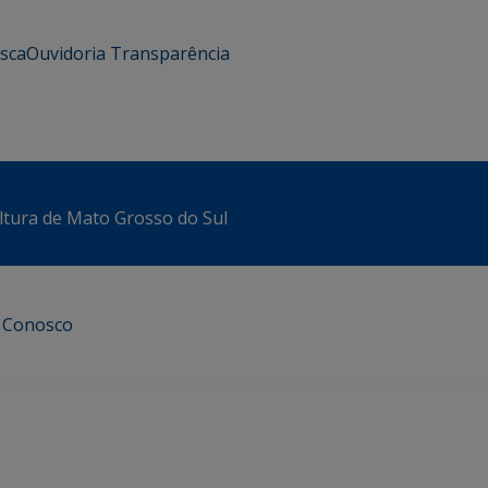
usca
Ouvidoria
Transparência
ltura de Mato Grosso do Sul
e Conosco