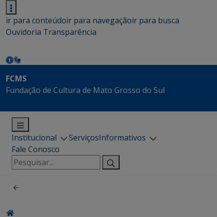
ir para conteúdo
ir para navegação
ir para busca
Ouvidoria
Transparência
FCMS
Fundação de Cultura de Mato Grosso do Sul
Institucional
Serviços
Informativos
Fale Conosco
Pesquisar
por: