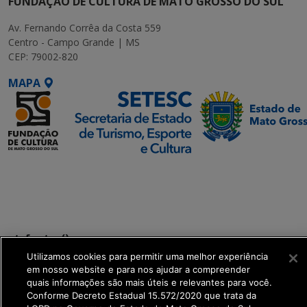
FUNDAÇÃO DE CULTURA DE MATO GROSSO DO SUL
Av. Fernando Corrêa da Costa 559
Centro - Campo Grande | MS
CEP: 79002-820
MAPA
SETDIG | Secretaria-
Executiva de
Transformação Digital
get_footer();
Utilizamos cookies para permitir uma melhor experiência
em nosso website e para nos ajudar a compreender
quais informações são mais úteis e relevantes para você.
Conforme Decreto Estadual 15.572/2020 que trata da