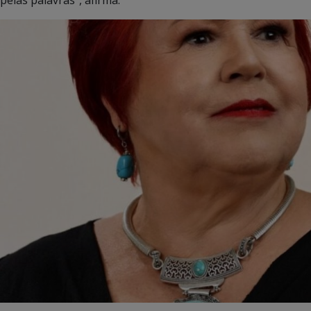
pelas palavras”, afirma.