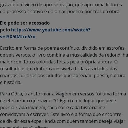
gravou um vídeo de apresentação, que aproxima leitores
do processo criativo e do olhar poético por trás da obra.
Ele pode ser acessado
pelo
https://www.youtube.com/watch?
v=I3X5IMfmVro
.
Escrito em forma de poema contínuo, dividido em estrofes
de seis versos, o livro combina a musicalidade da redondilha
maior com fotos coloridas feitas pela própria autora. O
resultado é uma leitura acessível a todas as idades; das
crianças curiosas aos adultos que apreciam poesia, cultura
e história.
Para Odila, transformar a viagem em versos foi uma forma
de eternizar o que viveu: “O Egito é um lugar que pede
poesia. Cada imagem, cada cor e cada história me
convidavam a escrever. Este livro é a forma que encontrei
de dividir essa experiência com quem também deseja viajar