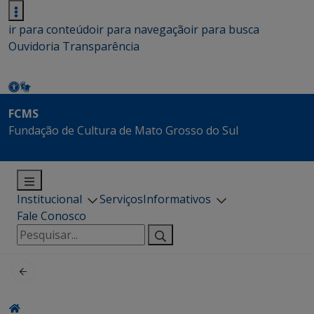
ir para conteúdo
ir para navegação
ir para busca
Ouvidoria
Transparência
FCMS
Fundação de Cultura de Mato Grosso do Sul
Institucional
Serviços
Informativos
Fale Conosco
Pesquisar
por: