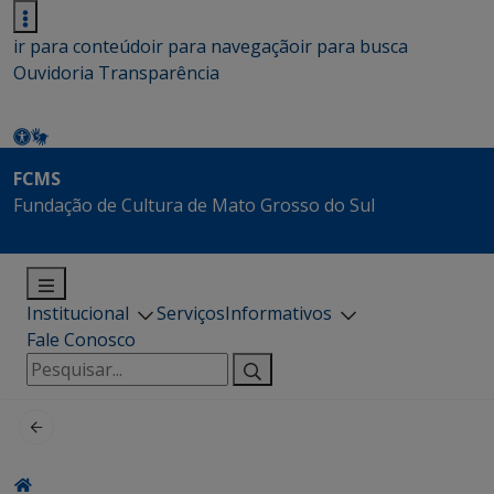
ir para conteúdo
ir para navegação
ir para busca
Ouvidoria
Transparência
FCMS
Fundação de Cultura de Mato Grosso do Sul
Institucional
Serviços
Informativos
Fale Conosco
Pesquisar
por: