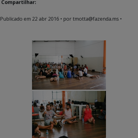
Compartilhar:
Publicado em
22 abr 2016
• por tmotta@fazenda.ms •