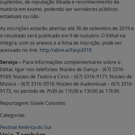
suplentes, de reputação ilibada e reconhecimento da
matéria em exame, podendo ser servidores públicos
estaduais ou não.
As inscrições estarão abertas até 30 de setembro de 2019 e
o resultado será publicado em 9 de outubro. O Edital na
íntegra, com os anexos e a ficha de inscrição, pode ser
acessado no link:
http://abre.ai/fasp2019
Serviço –
Para informações complementares sobre o
Edital, ligar nos telefones: Núcleo de Dança – (67) 3316-
9169; Núcleo de Teatro e Circo – (67) 3316-9171; Núcleo de
Música – (67) 3316-9316; Núcleo de Audiovisual – (67) 3316-
9173, no período de 7h30 às 11h30 e 13h30 às 17h30.
Reportagem: Gisele Colombo
Categorias :
Festival América do Sul
Veja Também