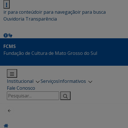
ir para conteúdo
ir para navegação
ir para busca
Ouvidoria
Transparência
FCMS
Fundação de Cultura de Mato Grosso do Sul
Institucional
Serviços
Informativos
Fale Conosco
Pesquisar
por: