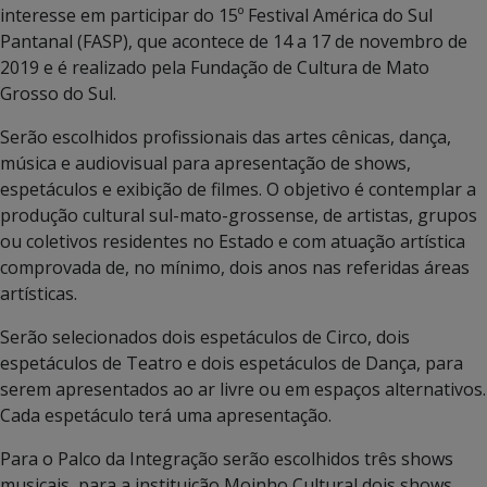
interesse em participar do 15º Festival América do Sul
Pantanal (FASP), que acontece de 14 a 17 de novembro de
2019 e é realizado pela Fundação de Cultura de Mato
Grosso do Sul.
Serão escolhidos profissionais das artes cênicas, dança,
música e audiovisual para apresentação de shows,
espetáculos e exibição de filmes. O objetivo é contemplar a
produção cultural sul-mato-grossense, de artistas, grupos
ou coletivos residentes no Estado e com atuação artística
comprovada de, no mínimo, dois anos nas referidas áreas
artísticas.
Serão selecionados dois espetáculos de Circo, dois
espetáculos de Teatro e dois espetáculos de Dança, para
serem apresentados ao ar livre ou em espaços alternativos.
Cada espetáculo terá uma apresentação.
Para o Palco da Integração serão escolhidos três shows
musicais, para a instituição Moinho Cultural dois shows