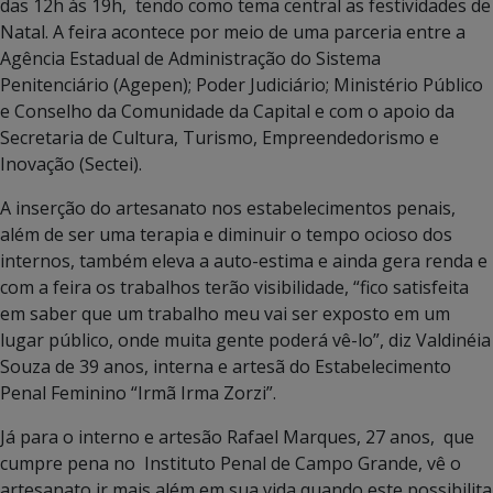
das 12h às 19h, tendo como tema central as festividades de
Natal. A feira acontece por meio de uma parceria entre a
Agência Estadual de Administração do Sistema
Penitenciário (Agepen); Poder Judiciário; Ministério Público
e Conselho da Comunidade da Capital e com o apoio da
Secretaria de Cultura, Turismo, Empreendedorismo e
Inovação (Sectei).
A inserção do artesanato nos estabelecimentos penais,
além de ser uma terapia e diminuir o tempo ocioso dos
internos, também eleva a auto-estima e ainda gera renda e
com a feira os trabalhos terão visibilidade, “fico satisfeita
em saber que um trabalho meu vai ser exposto em um
lugar público, onde muita gente poderá vê-lo”, diz Valdinéia
Souza de 39 anos, interna e artesã do Estabelecimento
Penal Feminino “Irmã Irma Zorzi”.
Já para o interno e artesão Rafael Marques, 27 anos, que
cumpre pena no Instituto Penal de Campo Grande, vê o
artesanato ir mais além em sua vida quando este possibilita