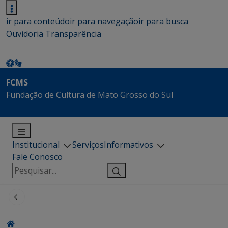
ir para conteúdo
ir para navegação
ir para busca
Ouvidoria
Transparência
FCMS
Fundação de Cultura de Mato Grosso do Sul
Institucional
Serviços
Informativos
Fale Conosco
Pesquisar
por: