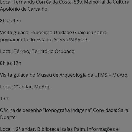
Local: Fernando Corrêa da Costa, 599. Memorial da Cultura
Apolônio de Carvalho.
8h às 17h
Visita guiada: Exposição Unidade Guaicurú sobre
povoamento do Estado. Acervo/MARCO.
Local: Térreo, Território Ocupado.
8h às 17h
Visita guiada no Museu de Arqueologia da UFMS – MuArq.
Local: 1º andar, MuArq.
13h
Oficina de desenho ”iconografia indígena” Convidada: Sara
Duarte
Local: , 2° andar, Biblioteca Isaías Paim. Informações e