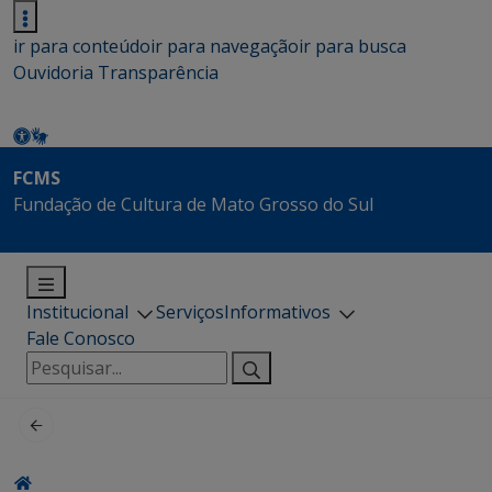
ir para conteúdo
ir para navegação
ir para busca
Ouvidoria
Transparência
FCMS
Fundação de Cultura de Mato Grosso do Sul
Institucional
Serviços
Informativos
Fale Conosco
Pesquisar
por: