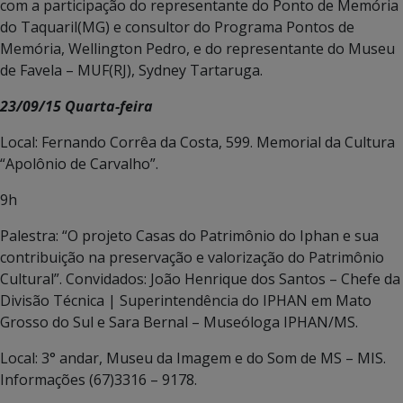
com a participação do representante do Ponto de Memória
do Taquaril(MG) e consultor do Programa Pontos de
Memória, Wellington Pedro, e do representante do Museu
de Favela – MUF(RJ), Sydney Tartaruga.
23/09/15 Quarta-feira
Local: Fernando Corrêa da Costa, 599. Memorial da Cultura
“Apolônio de Carvalho”.
9h
Palestra: “O projeto Casas do Patrimônio do Iphan e sua
contribuição na preservação e valorização do Patrimônio
Cultural”. Convidados: João Henrique dos Santos – Chefe da
Divisão Técnica | Superintendência do IPHAN em Mato
Grosso do Sul e Sara Bernal – Museóloga IPHAN/MS.
Local: 3° andar, Museu da Imagem e do Som de MS – MIS.
Informações (67)3316 – 9178.