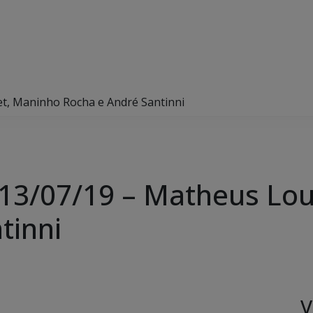
et, Maninho Rocha e André Santinni
 13/07/19 – Matheus Lo
tinni
V