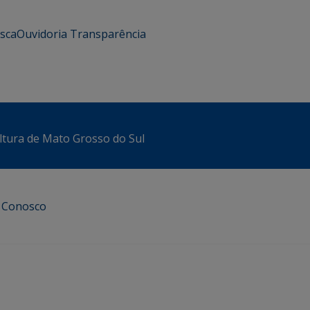
usca
Ouvidoria
Transparência
ltura de Mato Grosso do Sul
e Conosco