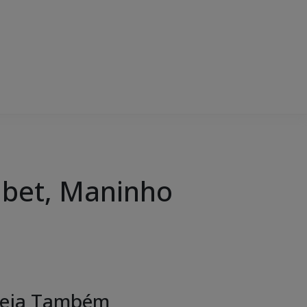
ubet, Maninho
eja Também