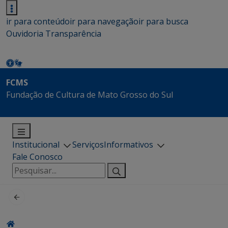
ir para conteúdo
ir para navegação
ir para busca
Ouvidoria
Transparência
FCMS
Fundação de Cultura de Mato Grosso do Sul
Institucional
Serviços
Informativos
Fale Conosco
Pesquisar
por: