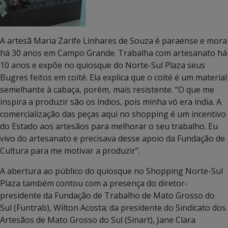
A artesã Maria Zarife Linhares de Souza é paraense e mora
há 30 anos em Campo Grande. Trabalha com artesanato há
10 anos e expõe no quiosque do Norte-Sul Plaza seus
Bugres feitos em coité. Ela explica que o coité é um material
semelhante à cabaça, porém, mais resistente. “O que me
inspira a produzir são os índios, pois minha vó era índia. A
comercialização das peças aqui no shopping é um incentivo
do Estado aos artesãos para melhorar o seu trabalho. Eu
vivo do artesanato e precisava desse apoio da Fundação de
Cultura para me motivar a produzir”.
A abertura ao público do quiosque no Shopping Norte-Sul
Plaza também contou com a presença do diretor-
presidente da Fundação de Trabalho de Mato Grosso do
Sul (Funtrab), Wilton Acosta; da presidente do Sindicato dos
Artesãos de Mato Grosso do Sul (Sinart), Jane Clara