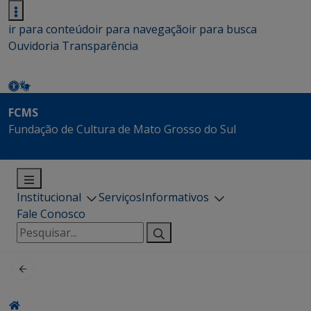
ir para conteúdo
ir para navegação
ir para busca
Ouvidoria
Transparência
FCMS
Fundação de Cultura de Mato Grosso do Sul
Institucional
Serviços
Informativos
Fale Conosco
Pesquisar
por: