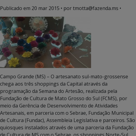
Publicado em
20 mar 2015
• por tmotta@fazenda.ms •
Campo Grande (MS) – O artesanato sul-mato-grossense
chega aos três shoppings da Capital através da
programação da Semana do Artesão, realizada pela
Fundação de Cultura de Mato Grosso do Sul (FCMS), por
meio da Gerência de Desenvolvimento de Atividades
Artesanais, em parceria com o Sebrae, Fundação Municipal
de Cultura (Fundac), Assembleia Legislativa e parceiros. São
quiosques instalados através de uma parceria da Fundação
de Cultura de MS com o Sebrae, os shoppings Norte-Sul