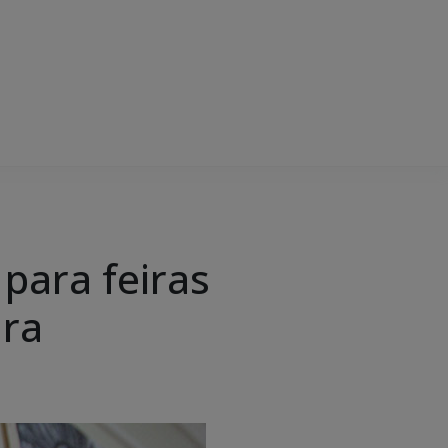
para feiras
ura