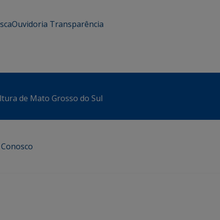
usca
Ouvidoria
Transparência
ltura de Mato Grosso do Sul
e Conosco