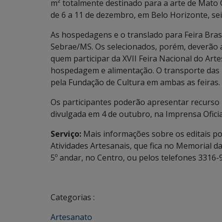
m² totalmente destinado para a arte de Mato G
de 6 a 11 de dezembro, em Belo Horizonte, sei
As hospedagens e o translado para Feira Brasi
Sebrae/MS. Os selecionados, porém, deverão 
quem participar da XVII Feira Nacional do Art
hospedagem e alimentação. O transporte das p
pela Fundação de Cultura em ambas as feiras.
Os participantes poderão apresentar recurso no 
divulgada em 4 de outubro, na Imprensa Oficial
Serviço:
Mais informações sobre os editais p
Atividades Artesanais, que fica no Memorial d
5º andar, no Centro, ou pelos telefones 3316
Categorias :
Artesanato