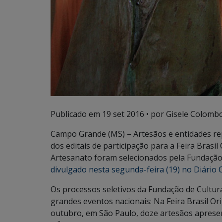
Publicado em
19 set 2016
• por Gisele Colombo
Campo Grande (MS) – Artesãos e entidades re
dos editais de participação para a Feira Brasil
Artesanato foram selecionados pela Fundação
divulgado nesta segunda-feira (19) no Diário Of
Os processos seletivos da Fundação de Cultu
grandes eventos nacionais: Na Feira Brasil Or
outubro, em São Paulo, doze artesãos aprese