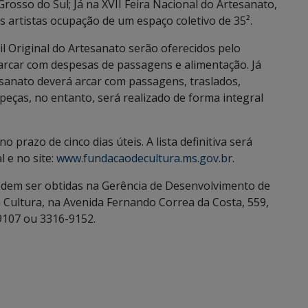
rosso do Sul; Já na XVII Feira Nacional do Artesanato,
s artistas ocupação de um espaço coletivo de 35².
l Original do Artesanato serão oferecidos pelo
arcar com despesas de passagens e alimentação. Já
esanato deverá arcar com passagens, traslados,
eças, no entanto, será realizado de forma integral
prazo de cinco dias úteis. A lista definitiva será
 e no site:
www.fundacaodecultura.ms.gov.br
.
odem ser obtidas na Gerência de Desenvolvimento de
a Cultura, na Avenida Fernando Correa da Costa, 559,
-9107 ou 3316-9152.