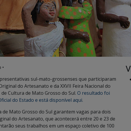
V
 •
presentativas sul-mato-grossenses que participaram
 Original do Artesanato e da XXVII Feira Nacional do
 de Cultura de Mato Grosso do Sul.
O resultado foi
icial do Estado e está disponível aqui.
ra de Mato Grosso do Sul garantem vagas para dois
iginal do Artesanato, que acontecerá entre 20 e 23 de
ntarão seus trabalhos em um espaço coletivo de 100