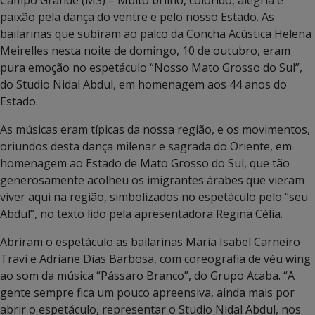
paixão pela dança do ventre e pelo nosso Estado. As
bailarinas que subiram ao palco da Concha Acústica Helena
Meirelles nesta noite de domingo, 10 de outubro, eram
pura emoção no espetáculo “Nosso Mato Grosso do Sul”,
do Studio Nidal Abdul, em homenagem aos 44 anos do
Estado.
As músicas eram típicas da nossa região, e os movimentos,
oriundos desta dança milenar e sagrada do Oriente, em
homenagem ao Estado de Mato Grosso do Sul, que tão
generosamente acolheu os imigrantes árabes que vieram
viver aqui na região, simbolizados no espetáculo pelo “seu
Abdul”, no texto lido pela apresentadora Regina Célia.
Abriram o espetáculo as bailarinas Maria Isabel Carneiro
Travi e Adriane Dias Barbosa, com coreografia de véu wing
ao som da música “Pássaro Branco”, do Grupo Acaba. “A
gente sempre fica um pouco apreensiva, ainda mais por
abrir o espetáculo, representar o Studio Nidal Abdul, nos