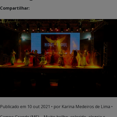
Compartilhar:
Publicado em
10 out 2021
• por Karina Medeiros de Lima •
Campo Grande (MS) – Muito brilho, colorido, alegria e