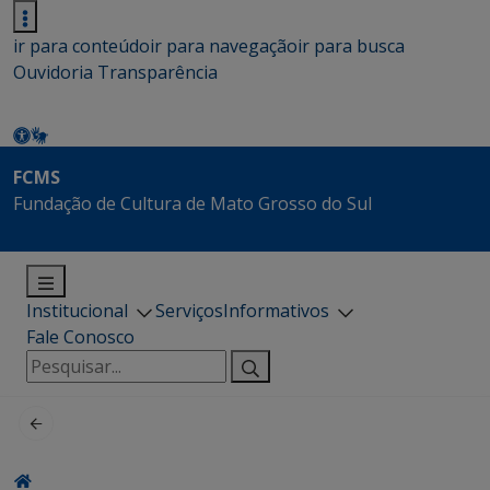
ir para conteúdo
ir para navegação
ir para busca
Ouvidoria
Transparência
FCMS
Fundação de Cultura de Mato Grosso do Sul
Institucional
Serviços
Informativos
Fale Conosco
Pesquisar
por: