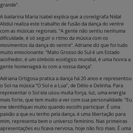
grande”.
A bailarina Maria Isabel explica que a coreógrafa Nidal
Abdul realiza este trabalho de fusão da dança do ventre
com as músicas regionais. “A gente não sentiu nenhuma
dificuldade, é só seguir o ritmo da música com os
movimentos da dança do ventre”. Adriane diz que foi tudo
muito emocionante. “Mato Grosso do Sul é um Estado
acolhedor, é um símbolo ecológico mundial, é uma honra a
gente homenageá-lo com a nossa dança”.
Adriana Ortigosa pratica a dança há 20 anos e representou
o Sol na música “O Sol e a Lua”, de Délio e Delinha. Para
representar o Sol ela usou muita força, luz, uma energia
mais forte, que tem muito a ver com sua personalidade. “Eu
me identifiquei muito quando escolhi participar. É uma
paixão a que eu tenho pela dança, é uma libertação para
mim, representa bem o universo feminino. Nas primeiras
apresentações eu ficava nervosa, hoje não fico mais. É uma