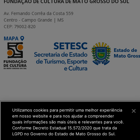
FUNDAÇÃO DE CULTURA DE MATO GROSSO DO SUL
Av. Fernando Corrêa da Costa 559
Centro - Campo Grande | MS
CEP: 79002-820
MAPA
SETDIG | Secretaria-
Executiva de
Transformação Digital
get_footer();
Utilizamos cookies para permitir uma melhor experiência
em nosso website e para nos ajudar a compreender
quais informações são mais úteis e relevantes para você.
Conforme Decreto Estadual 15.572/2020 que trata da
LGPD no Governo do Estado de Mato Grosso do Sul.