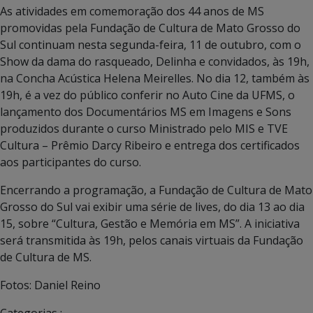
As atividades em comemoração dos 44 anos de MS
promovidas pela Fundação de Cultura de Mato Grosso do
Sul continuam nesta segunda-feira, 11 de outubro, com o
Show da dama do rasqueado, Delinha e convidados, às 19h,
na Concha Acústica Helena Meirelles. No dia 12, também às
19h, é a vez do público conferir no Auto Cine da UFMS, o
lançamento dos Documentários MS em Imagens e Sons
produzidos durante o curso Ministrado pelo MIS e TVE
Cultura – Prêmio Darcy Ribeiro e entrega dos certificados
aos participantes do curso.
Encerrando a programação, a Fundação de Cultura de Mato
Grosso do Sul vai exibir uma série de lives, do dia 13 ao dia
15, sobre “Cultura, Gestão e Memória em MS”. A iniciativa
será transmitida às 19h, pelos canais virtuais da Fundação
de Cultura de MS.
Fotos: Daniel Reino
Categorias :