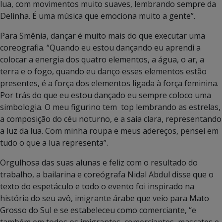
lua, com movimentos muito suaves, lembrando sempre da
Delinha. É uma música que emociona muito a gente”.
Para Smênia, dançar é muito mais do que executar uma
coreografia. “Quando eu estou dançando eu aprendi a
colocar a energia dos quatro elementos, a água, o ar, a
terra e o fogo, quando eu danço esses elementos estão
presentes, é a força dos elementos ligada à força feminina.
Por trás do que eu estou dançado eu sempre coloco uma
simbologia. O meu figurino tem top lembrando as estrelas,
a composição do céu noturno, e a saia clara, representando
a luz da lua. Com minha roupa e meus adereços, pensei em
tudo o que a lua representa”.
Orgulhosa das suas alunas e feliz com o resultado do
trabalho, a bailarina e coreógrafa Nidal Abdul disse que o
texto do espetáculo e todo o evento foi inspirado na
história do seu avô, imigrante árabe que veio para Mato
Grosso do Sul e se estabeleceu como comerciante, “e
também em todos os imigrantes, comerciantes, mascates e