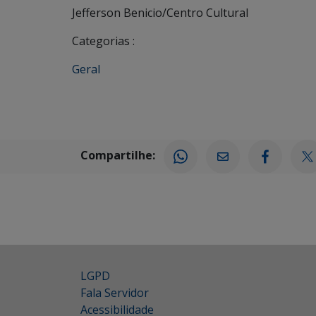
Jefferson Benicio/Centro Cultural
Categorias :
Geral
Compartilhe:
LGPD
Fala Servidor
Acessibilidade