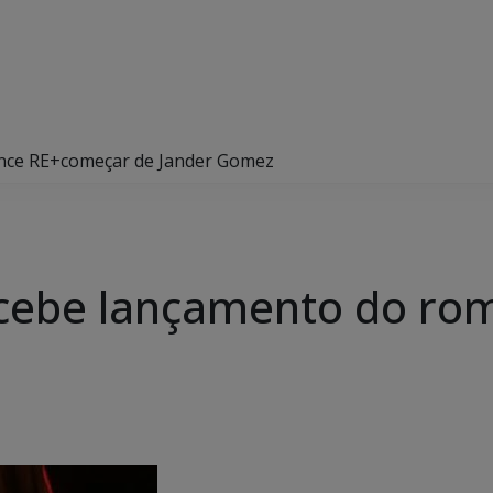
ance RE+começar de Jander Gomez
recebe lançamento do r