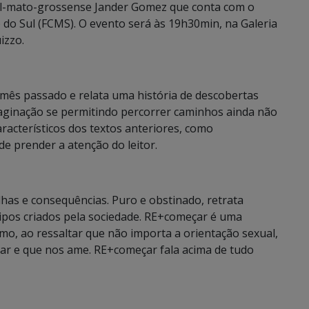
sul-mato-grossense Jander Gomez que conta com o
do Sul (FCMS). O evento será às 19h30min, na Galeria
izzo.
o mês passado e relata uma história de descobertas
maginação se permitindo percorrer caminhos ainda não
racterísticos dos textos anteriores, como
de prender a atenção do leitor.
has e consequências. Puro e obstinado, retrata
pos criados pela sociedade. RE+começar é uma
smo, ao ressaltar que não importa a orientação sexual,
ar e que nos ame. RE+começar fala acima de tudo