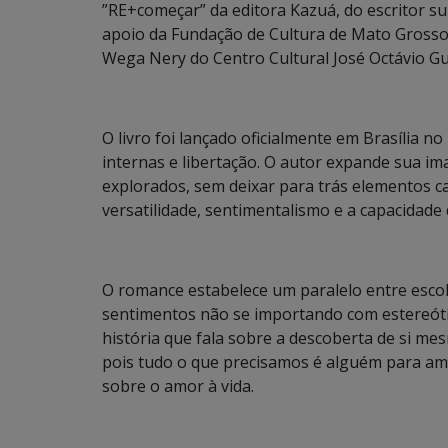
”RE+começar” da editora Kazuá, do escritor 
apoio da Fundação de Cultura de Mato Grosso 
Wega Nery do Centro Cultural José Octávio Gu
O livro foi lançado oficialmente em Brasília n
internas e libertação. O autor expande sua i
explorados, sem deixar para trás elementos ca
versatilidade, sentimentalismo e a capacidade 
O romance estabelece um paralelo entre escol
sentimentos não se importando com estereóti
história que fala sobre a descoberta de si me
pois tudo o que precisamos é alguém para am
sobre o amor à vida.