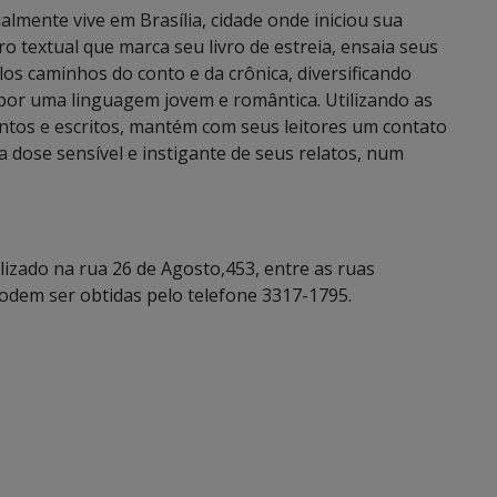
lmente vive em Brasília, cidade onde iniciou sua
ro textual que marca seu livro de estreia, ensaia seus
os caminhos do conto e da crônica, diversificando
 por uma linguagem jovem e romântica. Utilizando as
ntos e escritos, mantém com seus leitores um contato
 dose sensível e instigante de seus relatos, num
alizado na rua 26 de Agosto,453, entre as ruas
podem ser obtidas pelo telefone 3317-1795.