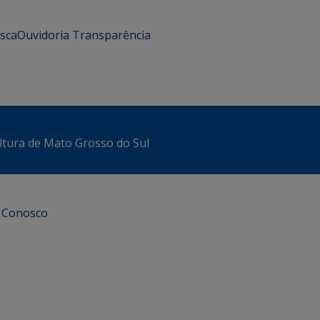
usca
Ouvidoria
Transparência
ltura de Mato Grosso do Sul
e Conosco