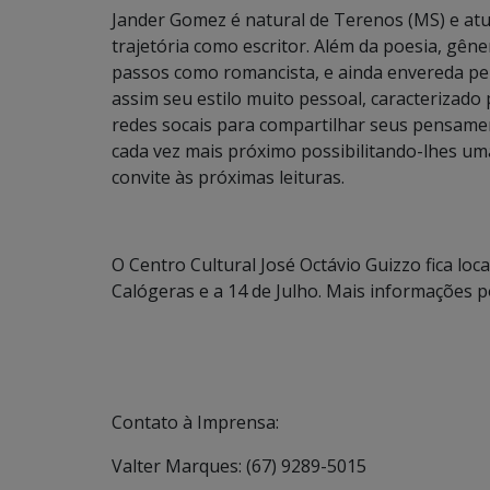
Jander Gomez é natural de Terenos (MS) e atua
trajetória como escritor. Além da poesia, gêne
passos como romancista, e ainda envereda pel
assim seu estilo muito pessoal, caracterizado
redes socais para compartilhar seus pensame
cada vez mais próximo possibilitando-lhes uma
convite às próximas leituras.
O Centro Cultural José Octávio Guizzo fica loc
Calógeras e a 14 de Julho. Mais informações 
Contato à Imprensa:
Valter Marques: (67) 9289-5015